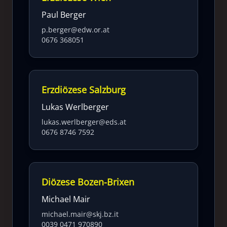
Paul Berger
p.berger@edw.or.at
0676 368051
Erzdiözese Salzburg
Lukas Werlberger
lukas.werlberger@eds.at
0676 8746 7592
Diözese Bozen-Brixen
Michael Mair
michael.mair@skj.bz.it
0039 0471 970890