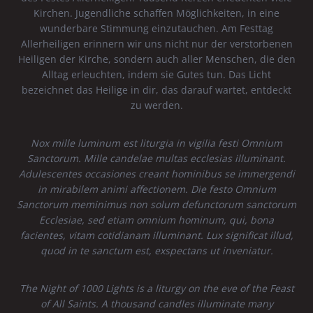
Kirchen. Jugendliche schaffen Möglichkeiten, in eine
wunderbare Stimmung einzutauchen. Am Festtag
Allerheiligen erinnern wir uns nicht nur der verstorbenen
Heiligen der Kirche, sondern auch aller Menschen, die den
Alltag erleuchten, indem sie Gutes tun. Das Licht
bezeichnet das Heilige in dir, das darauf wartet, entdeckt
zu werden.
Nox mille luminum est liturgia in vigilia festi Omnium
Sanctorum. Mille candelae multas ecclesias illuminant.
Adulescentes occasiones creant hominibus se immergendi
in mirabilem animi affectionem. Die festo Omnium
Sanctorum meminimus non solum defunctorum sanctorum
Ecclesiae, sed etiam omnium hominum, qui, bona
facientes, vitam cotidianam illuminant. Lux significat illud,
quod in te sanctum est, exspectans ut inveniatur.
The Night of 1000 Lights is a liturgy on the eve of the Feast
of All Saints. A thousand candles illuminate many