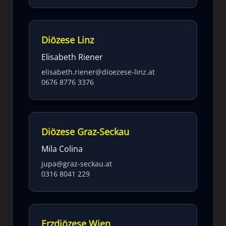
Diözese Linz
Elisabeth Riener
elisabeth.riener@dioezese-linz.at
0676 8776 3376
Diözese Graz-Seckau
Mila Colina
jupa@graz-seckau.at
0316 8041 229
Erzdiözese Wien