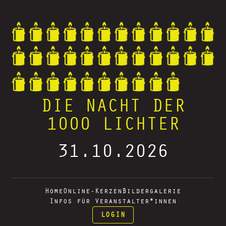
DIE NACHT DER
1000 LICHTER
31.10.2026
Home
Online-Kerzen
Bildergalerie
Infos für Veranstalter*innen
LOGIN