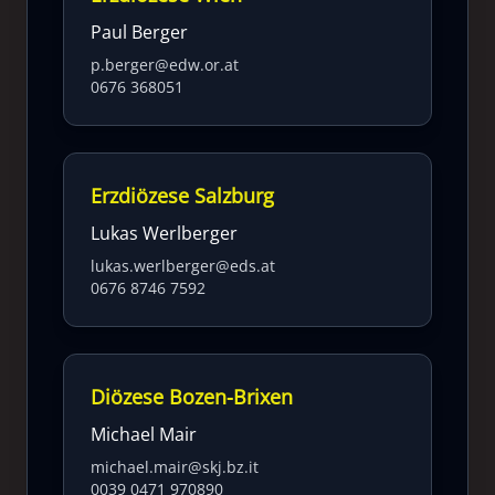
Paul Berger
p.berger@edw.or.at
0676 368051
Erzdiözese Salzburg
Lukas Werlberger
lukas.werlberger@eds.at
0676 8746 7592
Diözese Bozen-Brixen
Michael Mair
michael.mair@skj.bz.it
0039 0471 970890