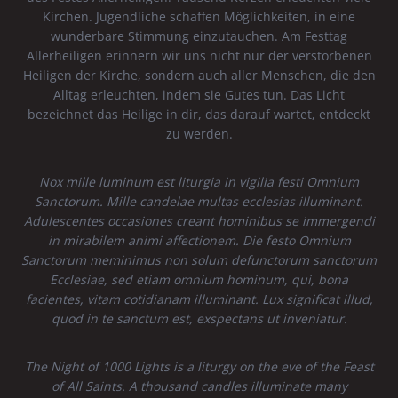
Kirchen. Jugendliche schaffen Möglichkeiten, in eine
wunderbare Stimmung einzutauchen. Am Festtag
Allerheiligen erinnern wir uns nicht nur der verstorbenen
Heiligen der Kirche, sondern auch aller Menschen, die den
Alltag erleuchten, indem sie Gutes tun. Das Licht
bezeichnet das Heilige in dir, das darauf wartet, entdeckt
zu werden.
Nox mille luminum est liturgia in vigilia festi Omnium
Sanctorum. Mille candelae multas ecclesias illuminant.
Adulescentes occasiones creant hominibus se immergendi
in mirabilem animi affectionem. Die festo Omnium
Sanctorum meminimus non solum defunctorum sanctorum
Ecclesiae, sed etiam omnium hominum, qui, bona
facientes, vitam cotidianam illuminant. Lux significat illud,
quod in te sanctum est, exspectans ut inveniatur.
The Night of 1000 Lights is a liturgy on the eve of the Feast
of All Saints. A thousand candles illuminate many