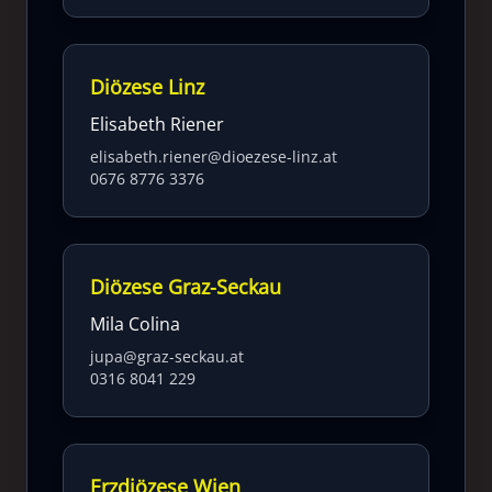
Diözese Linz
Elisabeth Riener
elisabeth.riener@dioezese-linz.at
0676 8776 3376
Diözese Graz-Seckau
Mila Colina
jupa@graz-seckau.at
0316 8041 229
Erzdiözese Wien