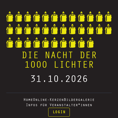
DIE NACHT DER
1000 LICHTER
31.10.2026
Home
Online-Kerzen
Bildergalerie
Infos für Veranstalter*innen
LOGIN