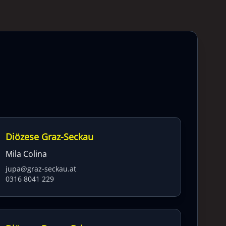
Diözese Graz-Seckau
Mila Colina
jupa@graz-seckau.at
0316 8041 229