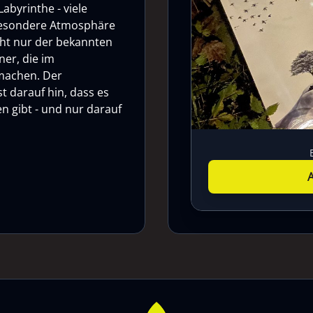
abyrinthe - viele
 besondere Atmosphäre
cht nur der bekannten
ner, die im
 machen. Der
t darauf hin, dass es
n gibt - und nur darauf