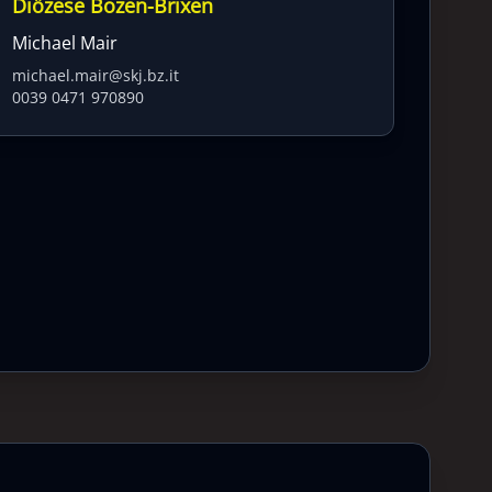
Diözese Bozen-Brixen
Michael Mair
michael.mair@skj.bz.it
0039 0471 970890