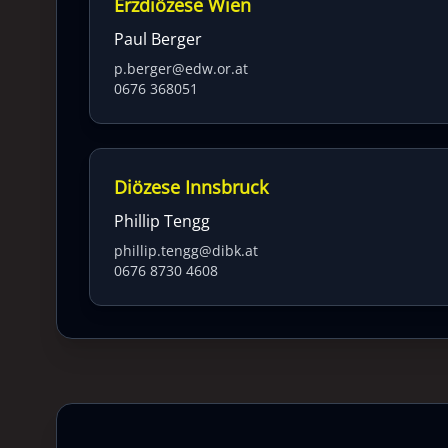
Erzdiözese Wien
Paul Berger
p.berger@edw.or.at
0676 368051
Diözese Innsbruck
Phillip Tengg
phillip.tengg@dibk.at
0676 8730 4608