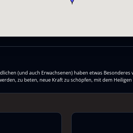
gendlichen (und auch Erwachsenen) haben etwas Besonderes 
werden, zu beten, neue Kraft zu schöpfen, mit dem Heilige