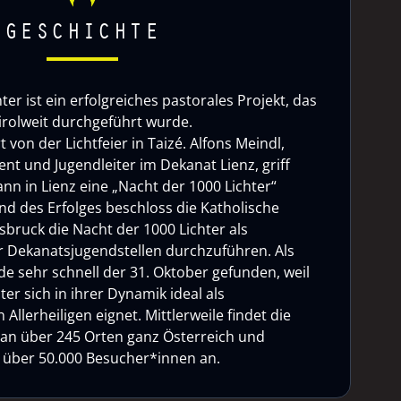
GESCHICHTE
ter ist ein erfolgreiches pastorales Projekt, das
tirolweit durchgeführt wurde.
rt von der Lichtfeier in Taizé. Alfons Meindl,
nt und Jugendleiter im Dekanat Lienz, griff
nn in Lienz eine „Nacht der 1000 Lichter“
d des Erfolges beschloss die Katholische
sbruck die Nacht der 1000 Lichter als
 Dekanatsjugendstellen durchzuführen. Als
e sehr schnell der 31. Oktober gefunden, weil
ter sich in ihrer Dynamik ideal als
Allerheiligen eignet. Mittlerweile findet die
 an über 245 Orten ganz Österreich und
ht über 50.000 Besucher*innen an.