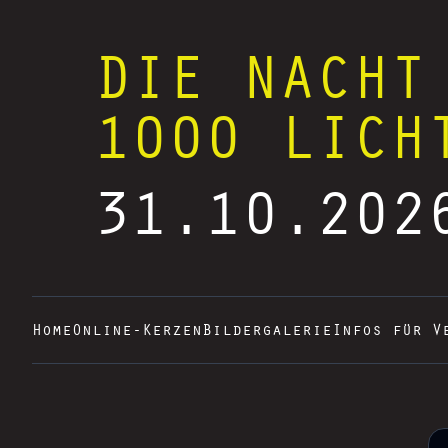
DIE NACHT
1000 LICH
31.10.202
Home
Online-Kerzen
Bildergalerie
Infos für V