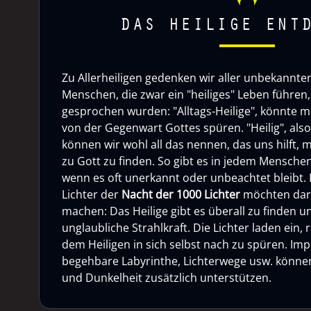
DAS HEILIGE ENT
Zu Allerheiligen gedenken wir aller unbekannten 
Menschen, die zwar ein "heiliges" Leben führen, 
gesprochen wurden: "Alltags-Heilige", könnte m
von der Gegenwart Gottes spüren. "Heilig", als
können wir wohl all das nennen, das uns hilft, 
zu Gott zu finden. So gibt es in jedem Menschen
wenn es oft unerkannt oder unbeachtet bleibt. 
Lichter der
Nacht der 1000 Lichter
möchten dar
machen: Das Heilige gibt es überall zu finden u
unglaubliche Strahlkraft. Die Lichter laden ein,
dem Heiligen in sich selbst nach zu spüren. Imp
begehbare Labyrinthe, Lichterwege usw. können 
und Dunkelheit zusätzlich unterstützen.