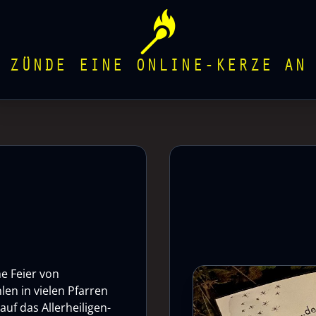
ZÜNDE EINE ONLINE-KERZE AN
he Feier von
len in vielen Pfarren
uf das Allerheiligen-