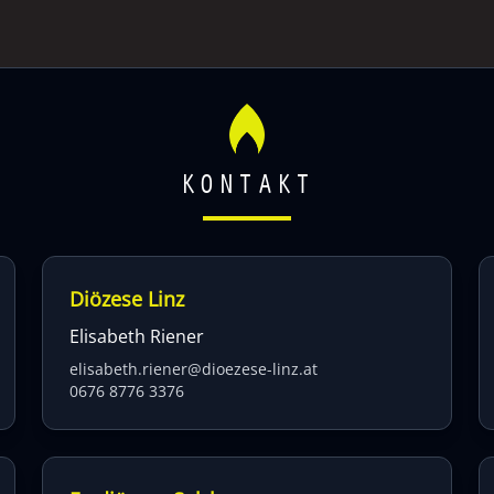
KONTAKT
Diözese Linz
Elisabeth Riener
elisabeth.riener@dioezese-linz.at
0676 8776 3376