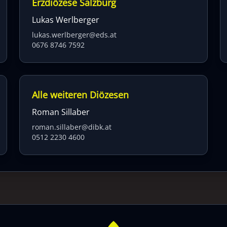
Erzdiözese Salzburg
Lukas Werlberger
lukas.werlberger@eds.at
0676 8746 7592
Alle weiteren Diözesen
Roman Sillaber
roman.sillaber@dibk.at
0512 2230 4600