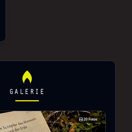
GALERIE
20 Fotos