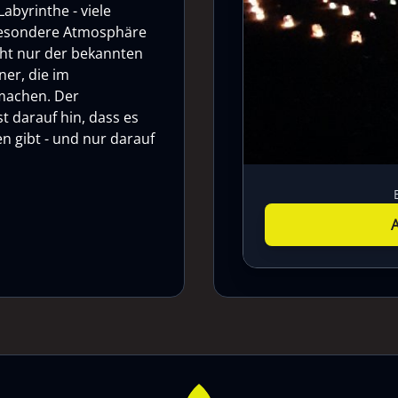
abyrinthe - viele
 besondere Atmosphäre
cht nur der bekannten
ner, die im
 machen. Der
t darauf hin, dass es
n gibt - und nur darauf