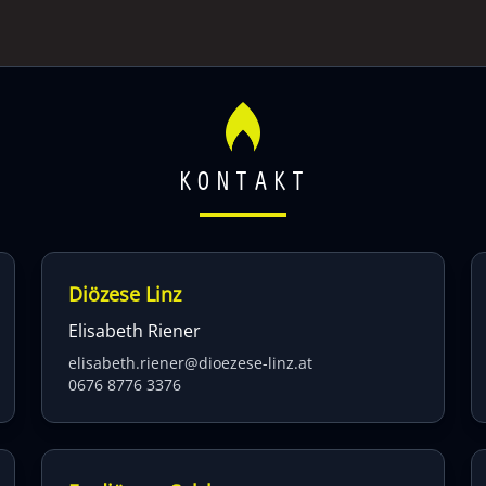
KONTAKT
Diözese Linz
Elisabeth Riener
elisabeth.riener@dioezese-linz.at
0676 8776 3376