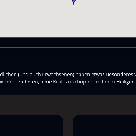
gendlichen (und auch Erwachsenen) haben etwas Besonderes 
werden, zu beten, neue Kraft zu schöpfen, mit dem Heilige