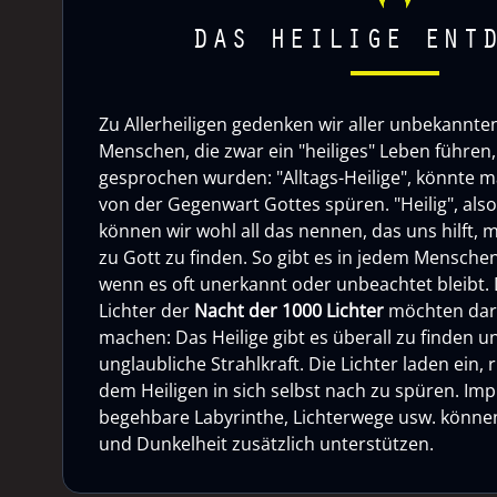
DAS HEILIGE ENT
Zu Allerheiligen gedenken wir aller unbekannten 
Menschen, die zwar ein "heiliges" Leben führen, 
gesprochen wurden: "Alltags-Heilige", könnte m
von der Gegenwart Gottes spüren. "Heilig", als
können wir wohl all das nennen, das uns hilft, 
zu Gott zu finden. So gibt es in jedem Menschen
wenn es oft unerkannt oder unbeachtet bleibt. 
Lichter der
Nacht der 1000 Lichter
möchten dar
machen: Das Heilige gibt es überall zu finden u
unglaubliche Strahlkraft. Die Lichter laden ein,
dem Heiligen in sich selbst nach zu spüren. Imp
begehbare Labyrinthe, Lichterwege usw. können 
und Dunkelheit zusätzlich unterstützen.