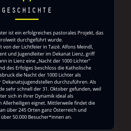
GESCHICHTE
ter ist ein erfolgreiches pastorales Projekt, das
tirolweit durchgeführt wurde.
rt von der Lichtfeier in Taizé. Alfons Meindl,
nt und Jugendleiter im Dekanat Lienz, griff
nn in Lienz eine „Nacht der 1000 Lichter“
d des Erfolges beschloss die Katholische
sbruck die Nacht der 1000 Lichter als
 Dekanatsjugendstellen durchzuführen. Als
e sehr schnell der 31. Oktober gefunden, weil
ter sich in ihrer Dynamik ideal als
Allerheiligen eignet. Mittlerweile findet die
 an über 245 Orten ganz Österreich und
ht über 50.000 Besucher*innen an.