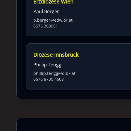
Erzdiözese Wien
Paul Berger
p.berger@edw.or.at
0676 368051
Diözese Innsbruck
Phillip Tengg
phillip.tengg@dibk.at
0676 8730 4608