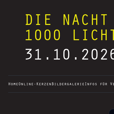
DIE NACHT
1000 LICH
31.10.202
Home
Online-Kerzen
Bildergalerie
Infos für V