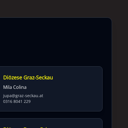
Diözese Graz-Seckau
Mila Colina
jupa@graz-seckau.at
0316 8041 229