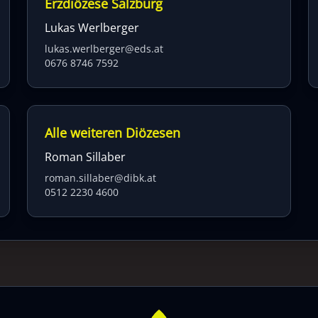
Erzdiözese Salzburg
Lukas Werlberger
lukas.werlberger@eds.at
0676 8746 7592
Alle weiteren Diözesen
Roman Sillaber
roman.sillaber@dibk.at
0512 2230 4600