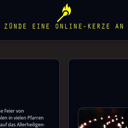
ZÜNDE EINE ONLINE-KERZE AN
he Feier von
len in vielen Pfarren
uf das Allerheiligen-