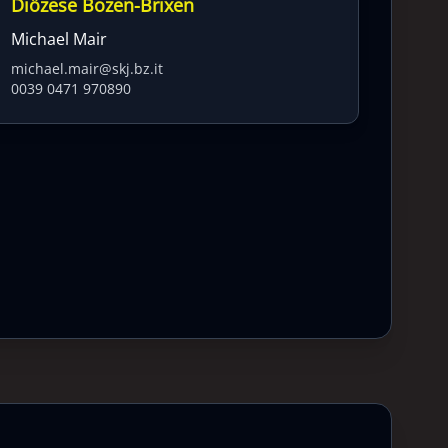
Diözese Bozen-Brixen
Michael Mair
michael.mair@skj.bz.it
0039 0471 970890