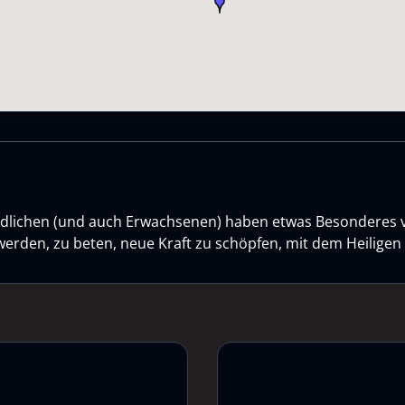
gendlichen (und auch Erwachsenen) haben etwas Besonderes 
werden, zu beten, neue Kraft zu schöpfen, mit dem Heilige