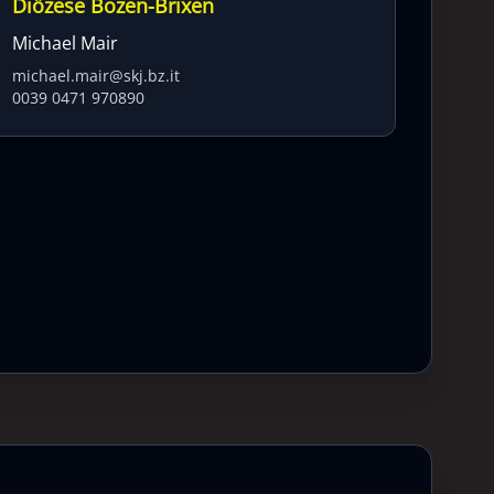
Diözese Bozen-Brixen
Michael Mair
michael.mair@skj.bz.it
0039 0471 970890