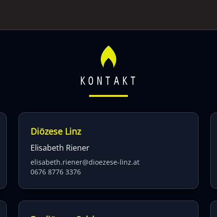
KONTAKT
Diözese Linz
Elisabeth Riener
elisabeth.riener@dioezese-linz.at
0676 8776 3376