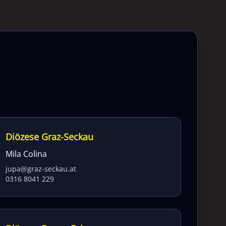
Diözese Graz-Seckau
Mila Colina
jupa@graz-seckau.at
0316 8041 229