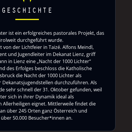
GESCHICHTE
ter ist ein erfolgreiches pastorales Projekt, das
tirolweit durchgeführt wurde.
rt von der Lichtfeier in Taizé. Alfons Meindl,
nt und Jugendleiter im Dekanat Lienz, griff
nn in Lienz eine „Nacht der 1000 Lichter“
d des Erfolges beschloss die Katholische
sbruck die Nacht der 1000 Lichter als
 Dekanatsjugendstellen durchzuführen. Als
e sehr schnell der 31. Oktober gefunden, weil
ter sich in ihrer Dynamik ideal als
Allerheiligen eignet. Mittlerweile findet die
 an über 245 Orten ganz Österreich und
ht über 50.000 Besucher*innen an.