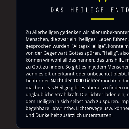
DAS HEILIGE ENT
Zu Allerheiligen gedenken wir aller unbekannten 
Menschen, die zwar ein "heiliges" Leben führen, 
gesprochen wurden: "Alltags-Heilige", könnte m
von der Gegenwart Gottes spüren. "Heilig", als
können wir wohl all das nennen, das uns hilft, 
zu Gott zu finden. So gibt es in jedem Menschen
wenn es oft unerkannt oder unbeachtet bleibt. 
Lichter der
Nacht der 1000 Lichter
möchten dar
machen: Das Heilige gibt es überall zu finden u
unglaubliche Strahlkraft. Die Lichter laden ein,
dem Heiligen in sich selbst nach zu spüren. Imp
begehbare Labyrinthe, Lichterwege usw. können 
und Dunkelheit zusätzlich unterstützen.