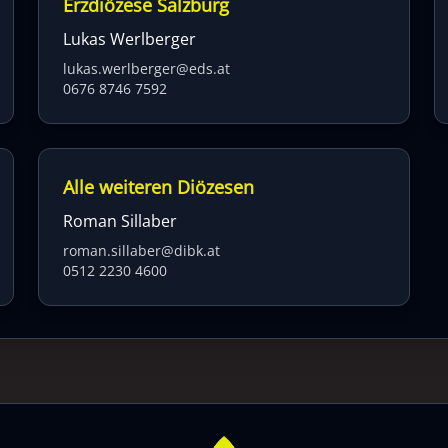
Erzdiözese Salzburg
Lukas Werlberger
lukas.werlberger@eds.at
0676 8746 7592
Alle weiteren Diözesen
Roman Sillaber
roman.sillaber@dibk.at
0512 2230 4600