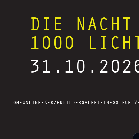
DIE NACHT
1000 LICH
31.10.202
Home
Online-Kerzen
Bildergalerie
Infos für V