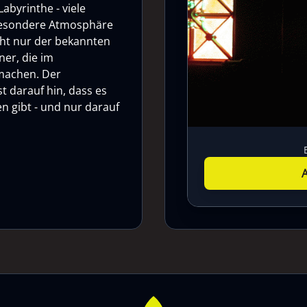
abyrinthe - viele
 besondere Atmosphäre
cht nur der bekannten
ner, die im
 machen. Der
t darauf hin, dass es
n gibt - und nur darauf