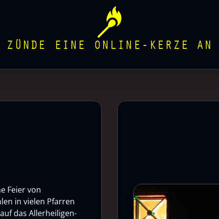
ZÜNDE EINE ONLINE-KERZE AN
he Feier von
len in vielen Pfarren
uf das Allerheiligen-