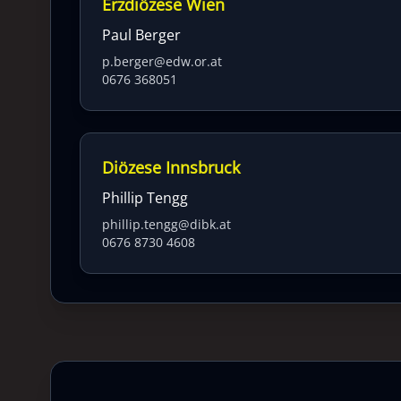
Erzdiözese Wien
Paul Berger
p.berger@edw.or.at
0676 368051
Diözese Innsbruck
Phillip Tengg
phillip.tengg@dibk.at
0676 8730 4608