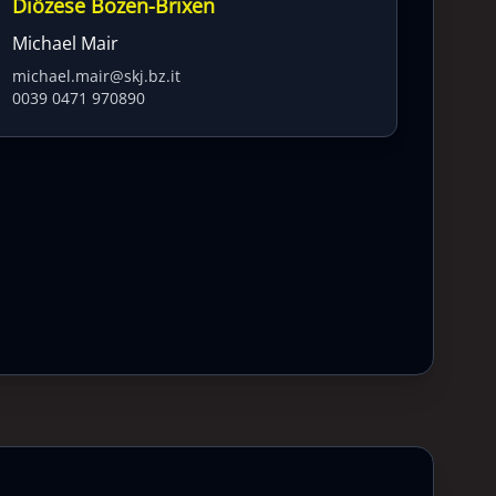
Diözese Bozen-Brixen
Michael Mair
michael.mair@skj.bz.it
0039 0471 970890