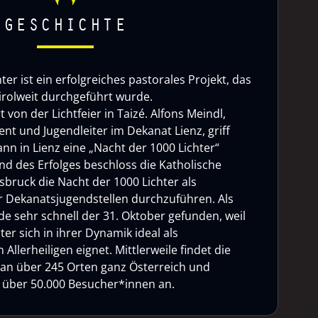
GESCHICHTE
ter ist ein erfolgreiches pastorales Projekt, das
tirolweit durchgeführt wurde.
rt von der Lichtfeier in Taizé. Alfons Meindl,
nt und Jugendleiter im Dekanat Lienz, griff
nn in Lienz eine „Nacht der 1000 Lichter“
d des Erfolges beschloss die Katholische
sbruck die Nacht der 1000 Lichter als
 Dekanatsjugendstellen durchzuführen. Als
e sehr schnell der 31. Oktober gefunden, weil
ter sich in ihrer Dynamik ideal als
Allerheiligen eignet. Mittlerweile findet die
 an über 245 Orten ganz Österreich und
ht über 50.000 Besucher*innen an.