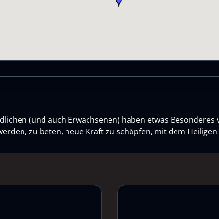
gendlichen (und auch Erwachsenen) haben etwas Besonderes 
werden, zu beten, neue Kraft zu schöpfen, mit dem Heilige