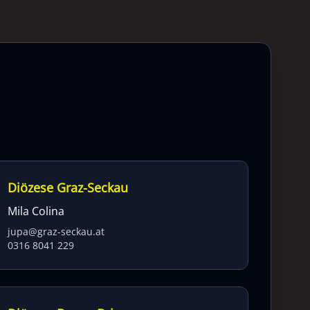
Diözese Graz-Seckau
Mila Colina
jupa@graz-seckau.at
0316 8041 229