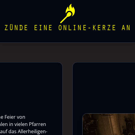
ZÜNDE EINE ONLINE-KERZE AN
he Feier von
len in vielen Pfarren
uf das Allerheiligen-