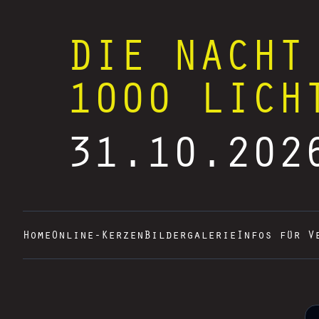
DIE NACHT
1000 LICH
31.10.202
Home
Online-Kerzen
Bildergalerie
Infos für V