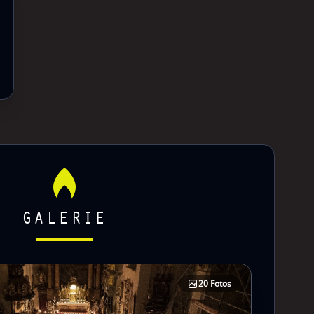
GALERIE
20 Fotos