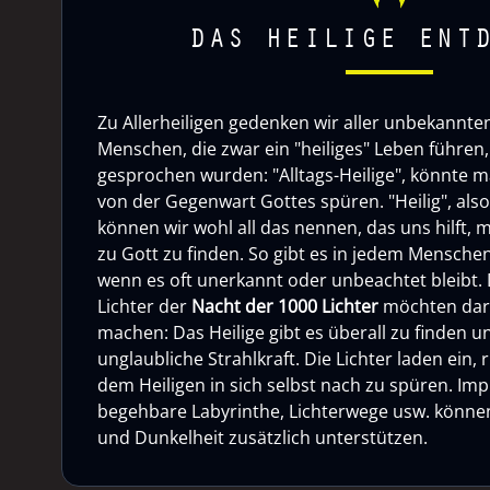
DAS HEILIGE ENT
Zu Allerheiligen gedenken wir aller unbekannten 
Menschen, die zwar ein "heiliges" Leben führen, 
gesprochen wurden: "Alltags-Heilige", könnte m
von der Gegenwart Gottes spüren. "Heilig", als
können wir wohl all das nennen, das uns hilft, 
zu Gott zu finden. So gibt es in jedem Menschen
wenn es oft unerkannt oder unbeachtet bleibt. 
Lichter der
Nacht der 1000 Lichter
möchten dar
machen: Das Heilige gibt es überall zu finden u
unglaubliche Strahlkraft. Die Lichter laden ein,
dem Heiligen in sich selbst nach zu spüren. Imp
begehbare Labyrinthe, Lichterwege usw. können 
und Dunkelheit zusätzlich unterstützen.