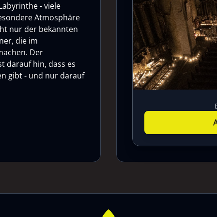
abyrinthe - viele
 besondere Atmosphäre
cht nur der bekannten
ner, die im
 machen. Der
t darauf hin, dass es
n gibt - und nur darauf