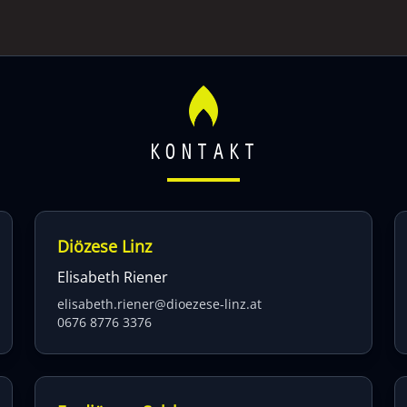
KONTAKT
Diözese Linz
Elisabeth Riener
elisabeth.riener@dioezese-linz.at
0676 8776 3376