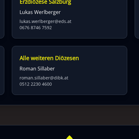
Erzdiözese Salzburg
Lukas Werlberger
lukas.werlberger@eds.at
0676 8746 7592
Alle weiteren Diözesen
Roman Sillaber
roman.sillaber@dibk.at
0512 2230 4600