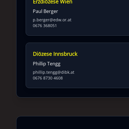
Erzdiözese Wien
Paul Berger
p.berger@edw.or.at
0676 368051
Diözese Innsbruck
Phillip Tengg
phillip.tengg@dibk.at
0676 8730 4608