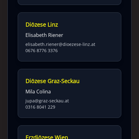
Diözese Linz
Elisabeth Riener
elisabeth.riener@dioezese-linz.at
0676 8776 3376
Diözese Graz-Seckau
Mila Colina
jupa@graz-seckau.at
0316 8041 229
Erzdiözese Wien