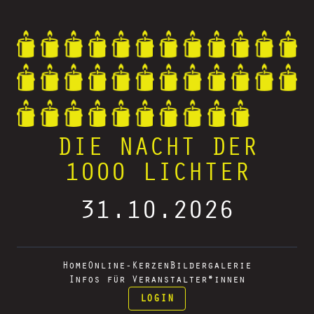
DIE NACHT DER
1000 LICHTER
31.10.2026
Home
Online-Kerzen
Bildergalerie
Infos für Veranstalter*innen
LOGIN