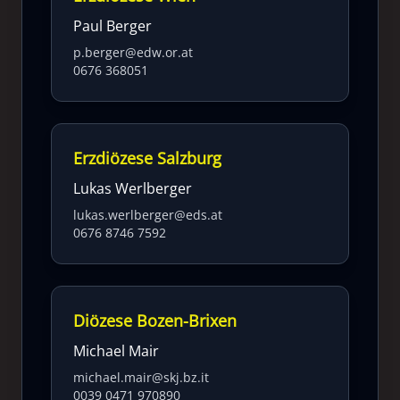
Paul Berger
p.berger@edw.or.at
0676 368051
Erzdiözese Salzburg
Lukas Werlberger
lukas.werlberger@eds.at
0676 8746 7592
Diözese Bozen-Brixen
Michael Mair
michael.mair@skj.bz.it
0039 0471 970890