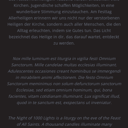
Kirchen. Jugendliche schaffen Möglichkeiten, in eine
wunderbare Stimmung einzutauchen. Am Festtag
Allerheiligen erinnern wir uns nicht nur der verstorbenen
Heiligen der Kirche, sondern auch aller Menschen, die den
Alltag erleuchten, indem sie Gutes tun. Das Licht
bezeichnet das Heilige in dir, das darauf wartet, entdeckt
zu werden.
Nox mille luminum est liturgia in vigilia festi Omnium
Sanctorum. Mille candelae multas ecclesias illuminant.
Adulescentes occasiones creant hominibus se immergendi
in mirabilem animi affectionem. Die festo Omnium
Sanctorum meminimus non solum defunctorum sanctorum
Ecclesiae, sed etiam omnium hominum, qui, bona
facientes, vitam cotidianam illuminant. Lux significat illud,
quod in te sanctum est, exspectans ut inveniatur.
The Night of 1000 Lights is a liturgy on the eve of the Feast
of All Saints. A thousand candles illuminate many