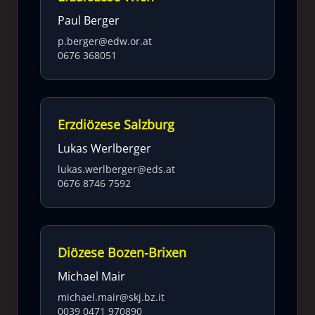
Paul Berger
p.berger@edw.or.at
0676 368051
Erzdiözese Salzburg
Lukas Werlberger
lukas.werlberger@eds.at
0676 8746 7592
Diözese Bozen-Brixen
Michael Mair
michael.mair@skj.bz.it
0039 0471 970890