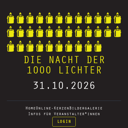
DIE NACHT DER
1000 LICHTER
31.10.2026
Home
Online-Kerzen
Bildergalerie
Infos für Veranstalter*innen
LOGIN