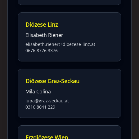
Diözese Linz
Elisabeth Riener
elisabeth.riener@dioezese-linz.at
0676 8776 3376
Diözese Graz-Seckau
Mila Colina
jupa@graz-seckau.at
0316 8041 229
Erzdiözese Wien