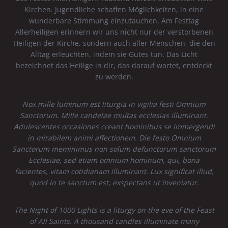
Kirchen. Jugendliche schaffen Möglichkeiten, in eine
wunderbare Stimmung einzutauchen. Am Festtag
Allerheiligen erinnern wir uns nicht nur der verstorbenen
Heiligen der Kirche, sondern auch aller Menschen, die den
Alltag erleuchten, indem sie Gutes tun. Das Licht
bezeichnet das Heilige in dir, das darauf wartet, entdeckt
zu werden.
Nox mille luminum est liturgia in vigilia festi Omnium
Sanctorum. Mille candelae multas ecclesias illuminant.
Adulescentes occasiones creant hominibus se immergendi
in mirabilem animi affectionem. Die festo Omnium
Sanctorum meminimus non solum defunctorum sanctorum
Ecclesiae, sed etiam omnium hominum, qui, bona
facientes, vitam cotidianam illuminant. Lux significat illud,
quod in te sanctum est, exspectans ut inveniatur.
The Night of 1000 Lights is a liturgy on the eve of the Feast
of All Saints. A thousand candles illuminate many