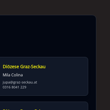
Diözese Graz-Seckau
Mila Colina
jupa@graz-seckau.at
0316 8041 229