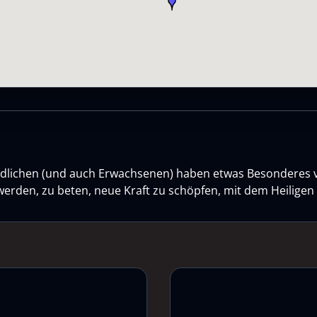
gendlichen (und auch Erwachsenen) haben etwas Besonderes 
werden, zu beten, neue Kraft zu schöpfen, mit dem Heilige