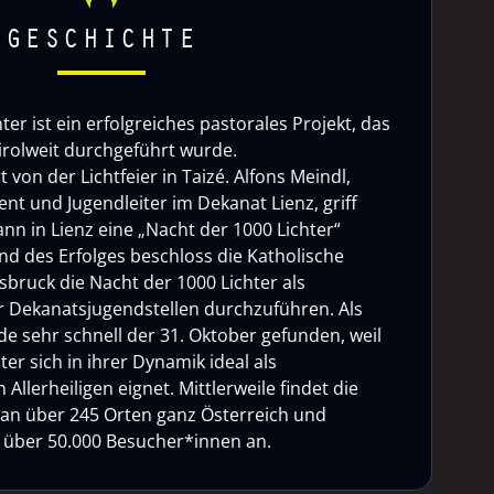
GESCHICHTE
ter ist ein erfolgreiches pastorales Projekt, das
tirolweit durchgeführt wurde.
rt von der Lichtfeier in Taizé. Alfons Meindl,
nt und Jugendleiter im Dekanat Lienz, griff
nn in Lienz eine „Nacht der 1000 Lichter“
d des Erfolges beschloss die Katholische
sbruck die Nacht der 1000 Lichter als
 Dekanatsjugendstellen durchzuführen. Als
e sehr schnell der 31. Oktober gefunden, weil
ter sich in ihrer Dynamik ideal als
Allerheiligen eignet. Mittlerweile findet die
 an über 245 Orten ganz Österreich und
ht über 50.000 Besucher*innen an.