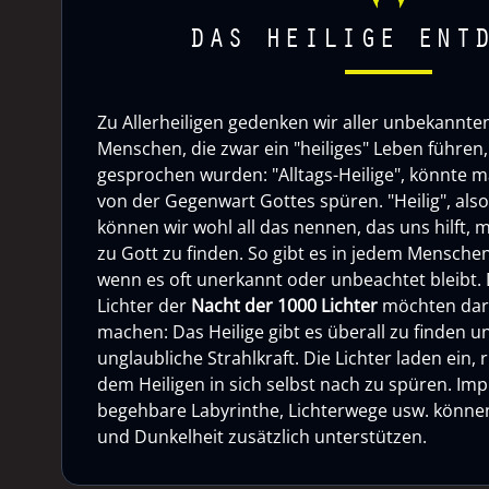
DAS HEILIGE ENT
Zu Allerheiligen gedenken wir aller unbekannten 
Menschen, die zwar ein "heiliges" Leben führen, 
gesprochen wurden: "Alltags-Heilige", könnte m
von der Gegenwart Gottes spüren. "Heilig", als
können wir wohl all das nennen, das uns hilft, 
zu Gott zu finden. So gibt es in jedem Menschen
wenn es oft unerkannt oder unbeachtet bleibt. 
Lichter der
Nacht der 1000 Lichter
möchten dar
machen: Das Heilige gibt es überall zu finden u
unglaubliche Strahlkraft. Die Lichter laden ein,
dem Heiligen in sich selbst nach zu spüren. Imp
begehbare Labyrinthe, Lichterwege usw. können 
und Dunkelheit zusätzlich unterstützen.