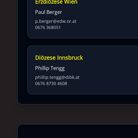
Erzdiözese Wien
Paul Berger
p.berger@edw.or.at
0676 368051
Diözese Innsbruck
Phillip Tengg
phillip.tengg@dibk.at
0676 8730 4608