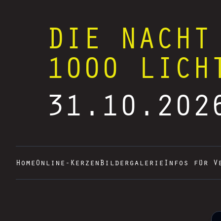
DIE NACHT
1000 LICH
31.10.202
Home
Online-Kerzen
Bildergalerie
Infos für V