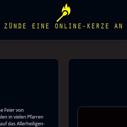
ZÜNDE EINE ONLINE-KERZE AN
he Feier von
len in vielen Pfarren
uf das Allerheiligen-