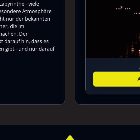
abyrinthe - viele
 besondere Atmosphäre
cht nur der bekannten
ner, die im
 machen. Der
t darauf hin, dass es
n gibt - und nur darauf