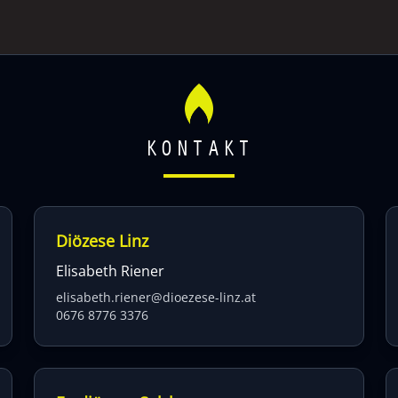
KONTAKT
Diözese Linz
Elisabeth Riener
elisabeth.riener@dioezese-linz.at
0676 8776 3376