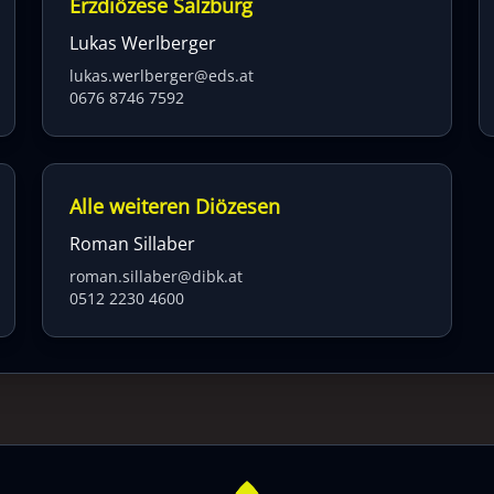
Erzdiözese Salzburg
Lukas Werlberger
lukas.werlberger@eds.at
0676 8746 7592
Alle weiteren Diözesen
Roman Sillaber
roman.sillaber@dibk.at
0512 2230 4600