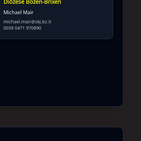
Diözese Bozen-Brixen
Michael Mair
michael.mair@skj.bz.it
0039 0471 970890