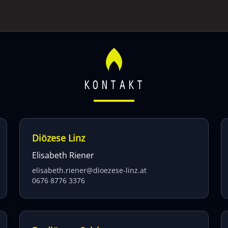
KONTAKT
Diözese Linz
Elisabeth Riener
elisabeth.riener@dioezese-linz.at
0676 8776 3376