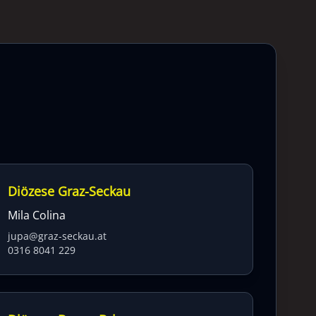
Diözese Graz-Seckau
Mila Colina
jupa@graz-seckau.at
0316 8041 229