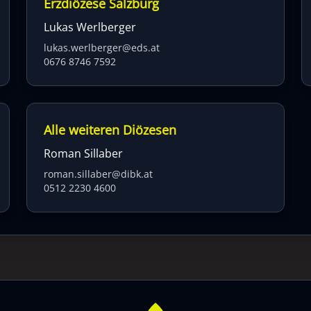
Erzdiözese Salzburg
Lukas Werlberger
lukas.werlberger@eds.at
0676 8746 7592
Alle weiteren Diözesen
Roman Sillaber
roman.sillaber@dibk.at
0512 2230 4600