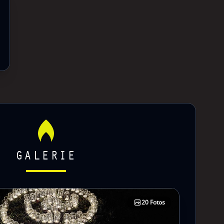
GALERIE
20 Fotos