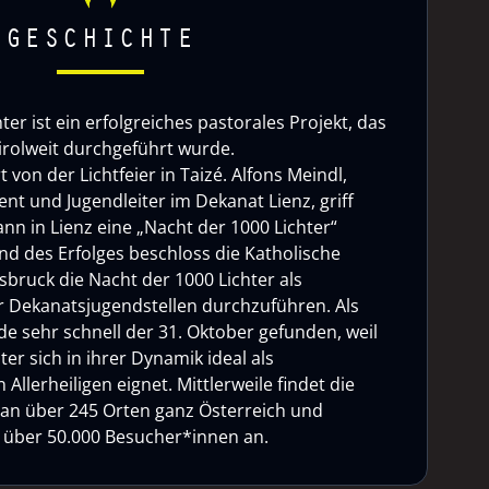
GESCHICHTE
ter ist ein erfolgreiches pastorales Projekt, das
tirolweit durchgeführt wurde.
rt von der Lichtfeier in Taizé. Alfons Meindl,
nt und Jugendleiter im Dekanat Lienz, griff
nn in Lienz eine „Nacht der 1000 Lichter“
d des Erfolges beschloss die Katholische
sbruck die Nacht der 1000 Lichter als
 Dekanatsjugendstellen durchzuführen. Als
e sehr schnell der 31. Oktober gefunden, weil
ter sich in ihrer Dynamik ideal als
Allerheiligen eignet. Mittlerweile findet die
 an über 245 Orten ganz Österreich und
ht über 50.000 Besucher*innen an.