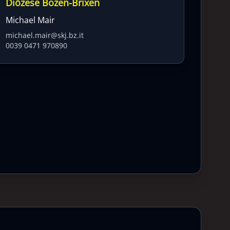
Diözese Bozen-Brixen
Michael Mair
michael.mair@skj.bz.it
0039 0471 970890