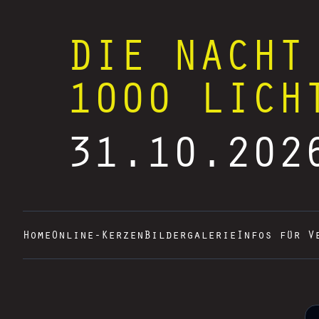
DIE NACHT
1000 LICH
31.10.202
Home
Online-Kerzen
Bildergalerie
Infos für V