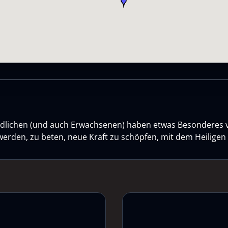
gendlichen (und auch Erwachsenen) haben etwas Besonderes 
werden, zu beten, neue Kraft zu schöpfen, mit dem Heilige