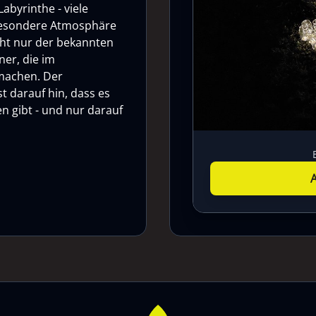
abyrinthe - viele
 besondere Atmosphäre
cht nur der bekannten
ner, die im
 machen. Der
t darauf hin, dass es
n gibt - und nur darauf