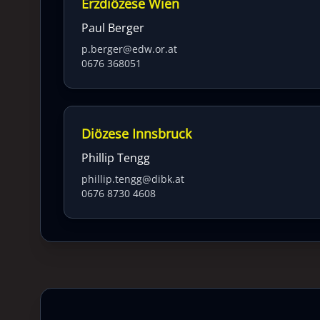
Erzdiözese Wien
Paul Berger
p.berger@edw.or.at
0676 368051
Diözese Innsbruck
Phillip Tengg
phillip.tengg@dibk.at
0676 8730 4608