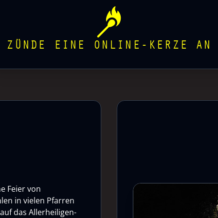
ZÜNDE EINE ONLINE-KERZE AN
he Feier von
len in vielen Pfarren
uf das Allerheiligen-