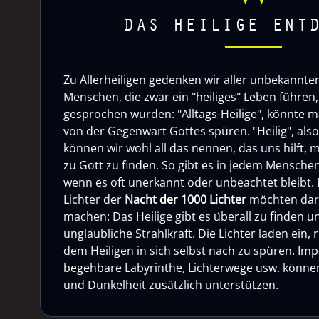
DAS HEILIGE ENT
Zu Allerheiligen gedenken wir aller unbekannten 
Menschen, die zwar ein "heiliges" Leben führen, 
gesprochen wurden: "Alltags-Heilige", könnte m
von der Gegenwart Gottes spüren. "Heilig", als
können wir wohl all das nennen, das uns hilft, 
zu Gott zu finden. So gibt es in jedem Menschen
wenn es oft unerkannt oder unbeachtet bleibt. 
Lichter der
Nacht der 1000 Lichter
möchten dar
machen: Das Heilige gibt es überall zu finden u
unglaubliche Strahlkraft. Die Lichter laden ein,
dem Heiligen in sich selbst nach zu spüren. Imp
begehbare Labyrinthe, Lichterwege usw. können 
und Dunkelheit zusätzlich unterstützen.