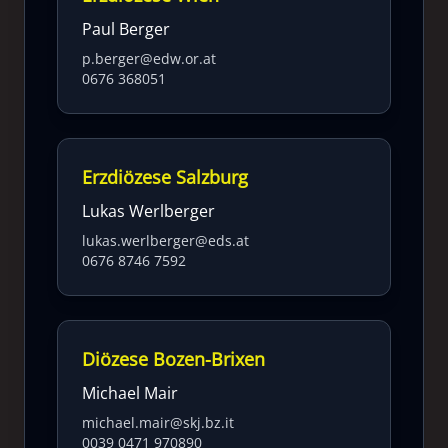
Paul Berger
p.berger@edw.or.at
0676 368051
Erzdiözese Salzburg
Lukas Werlberger
lukas.werlberger@eds.at
0676 8746 7592
Diözese Bozen-Brixen
Michael Mair
michael.mair@skj.bz.it
0039 0471 970890