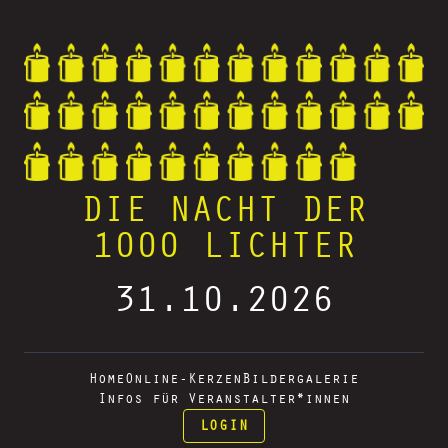
DIE NACHT DER
1000 LICHTER
31.10.2026
Home
Online-Kerzen
Bildergalerie
Infos für Veranstalter*innen
LOGIN