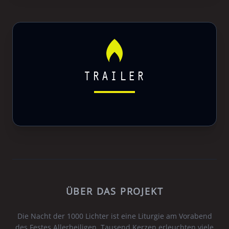
TRAILER
ÜBER DAS PROJEKT
Die Nacht der 1000 Lichter ist eine Liturgie am Vorabend
des Festes Allerheiligen. Tausend Kerzen erleuchten viele