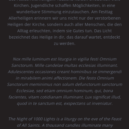
Kirchen. Jugendliche schaffen Möglichkeiten, in eine
wunderbare Stimmung einzutauchen. Am Festtag
Allerheiligen erinnern wir uns nicht nur der verstorbenen
Heiligen der Kirche, sondern auch aller Menschen, die den
Alltag erleuchten, indem sie Gutes tun. Das Licht
bezeichnet das Heilige in dir, das darauf wartet, entdeckt
zu werden.
Nox mille luminum est liturgia in vigilia festi Omnium
Sanctorum. Mille candelae multas ecclesias illuminant.
Adulescentes occasiones creant hominibus se immergendi
in mirabilem animi affectionem. Die festo Omnium
Sanctorum meminimus non solum defunctorum sanctorum
Ecclesiae, sed etiam omnium hominum, qui, bona
facientes, vitam cotidianam illuminant. Lux significat illud,
quod in te sanctum est, exspectans ut inveniatur.
The Night of 1000 Lights is a liturgy on the eve of the Feast
of All Saints. A thousand candles illuminate many