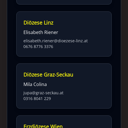
Diözese Linz
Elisabeth Riener
elisabeth.riener@dioezese-linz.at
0676 8776 3376
Diözese Graz-Seckau
Mila Colina
jupa@graz-seckau.at
0316 8041 229
Erzdiözese Wien