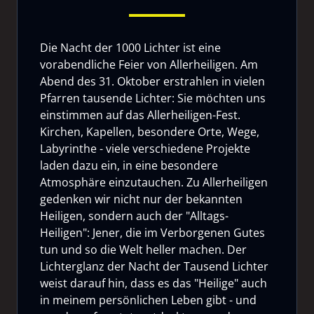
Die Nacht der 1000 Lichter ist eine
vorabendliche Feier von Allerheiligen. Am
Abend des 31. Oktober erstrahlen in vielen
Pfarren tausende Lichter: Sie möchten uns
einstimmen auf das Allerheiligen-Fest.
Kirchen, Kapellen, besondere Orte, Wege,
Labyrinthe - viele verschiedene Projekte
laden dazu ein, in eine besondere
Atmosphäre einzutauchen. Zu Allerheiligen
gedenken wir nicht nur der bekannten
Heiligen, sondern auch der "Alltags-
Heiligen": Jener, die im Verborgenen Gutes
tun und so die Welt heller machen. Der
Lichterglanz der Nacht der Tausend Lichter
weist darauf hin, dass es das "Heilige" auch
in meinem persönlichen Leben gibt - und