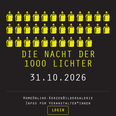
DIE NACHT DER
1000 LICHTER
31.10.2026
Home
Online-Kerzen
Bildergalerie
Infos für Veranstalter*innen
LOGIN