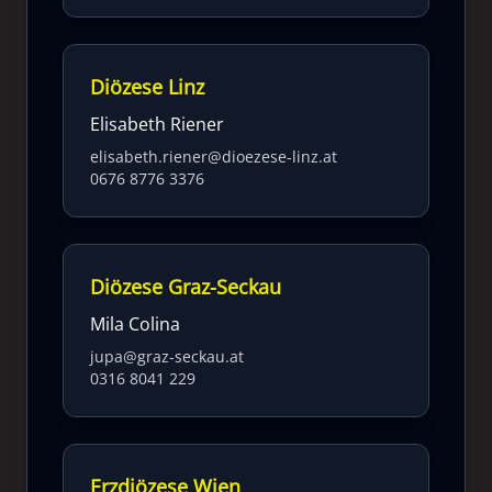
Diözese Linz
Elisabeth Riener
elisabeth.riener@dioezese-linz.at
0676 8776 3376
Diözese Graz-Seckau
Mila Colina
jupa@graz-seckau.at
0316 8041 229
Erzdiözese Wien