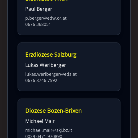
Paul Berger
p.berger@edw.or.at
0676 368051
Erzdiözese Salzburg
Lukas Werlberger
lukas.werlberger@eds.at
0676 8746 7592
Diözese Bozen-Brixen
Michael Mair
michael.mair@skj.bz.it
0039 0471 970890