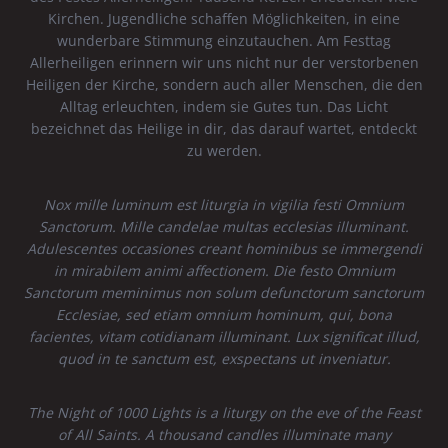
Kirchen. Jugendliche schaffen Möglichkeiten, in eine
wunderbare Stimmung einzutauchen. Am Festtag
Allerheiligen erinnern wir uns nicht nur der verstorbenen
Heiligen der Kirche, sondern auch aller Menschen, die den
Alltag erleuchten, indem sie Gutes tun. Das Licht
bezeichnet das Heilige in dir, das darauf wartet, entdeckt
zu werden.
Nox mille luminum est liturgia in vigilia festi Omnium
Sanctorum. Mille candelae multas ecclesias illuminant.
Adulescentes occasiones creant hominibus se immergendi
in mirabilem animi affectionem. Die festo Omnium
Sanctorum meminimus non solum defunctorum sanctorum
Ecclesiae, sed etiam omnium hominum, qui, bona
facientes, vitam cotidianam illuminant. Lux significat illud,
quod in te sanctum est, exspectans ut inveniatur.
The Night of 1000 Lights is a liturgy on the eve of the Feast
of All Saints. A thousand candles illuminate many