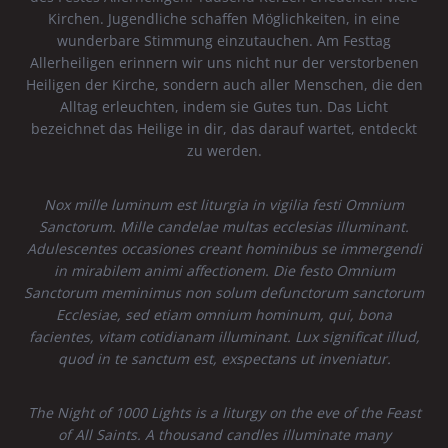
Kirchen. Jugendliche schaffen Möglichkeiten, in eine
wunderbare Stimmung einzutauchen. Am Festtag
Allerheiligen erinnern wir uns nicht nur der verstorbenen
Heiligen der Kirche, sondern auch aller Menschen, die den
Alltag erleuchten, indem sie Gutes tun. Das Licht
bezeichnet das Heilige in dir, das darauf wartet, entdeckt
zu werden.
Nox mille luminum est liturgia in vigilia festi Omnium
Sanctorum. Mille candelae multas ecclesias illuminant.
Adulescentes occasiones creant hominibus se immergendi
in mirabilem animi affectionem. Die festo Omnium
Sanctorum meminimus non solum defunctorum sanctorum
Ecclesiae, sed etiam omnium hominum, qui, bona
facientes, vitam cotidianam illuminant. Lux significat illud,
quod in te sanctum est, exspectans ut inveniatur.
The Night of 1000 Lights is a liturgy on the eve of the Feast
of All Saints. A thousand candles illuminate many