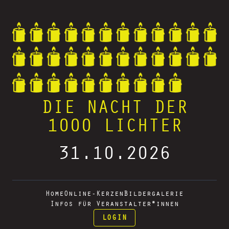
DIE NACHT DER
1000 LICHTER
31.10.2026
Home
Online-Kerzen
Bildergalerie
Infos für Veranstalter*innen
LOGIN