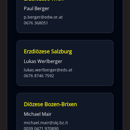
Paul Berger
p.berger@edw.or.at
0676 368051
Erzdiözese Salzburg
Lukas Werlberger
lukas.werlberger@eds.at
0676 8746 7592
Diözese Bozen-Brixen
Michael Mair
michael.mair@skj.bz.it
0039 0471 970890