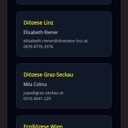
Diözese Linz
Elisabeth Riener
elisabeth.riener@dioezese-linz.at
0676 8776 3376
Diözese Graz-Seckau
Mila Colina
jupa@graz-seckau.at
0316 8041 229
Erzdiözese Wien