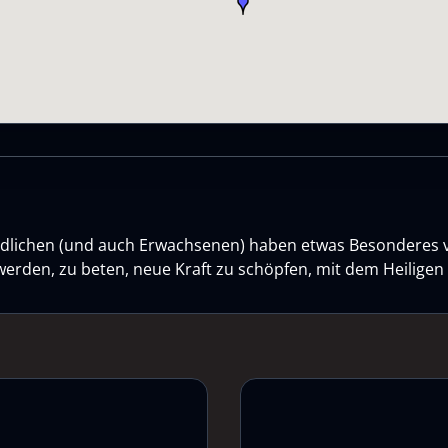
gendlichen (und auch Erwachsenen) haben etwas Besonderes 
werden, zu beten, neue Kraft zu schöpfen, mit dem Heilige