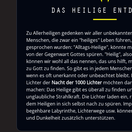
DAS HEILIGE ENT
Zu Allerheiligen gedenken wir aller unbekannten 
Menschen, die zwar ein "heiliges" Leben führen, 
gesprochen wurden: "Alltags-Heilige", könnte m
von der Gegenwart Gottes spüren. "Heilig", als
können wir wohl all das nennen, das uns hilft, 
zu Gott zu finden. So gibt es in jedem Menschen
wenn es oft unerkannt oder unbeachtet bleibt. 
Lichter der
Nacht der 1000 Lichter
möchten dar
machen: Das Heilige gibt es überall zu finden u
unglaubliche Strahlkraft. Die Lichter laden ein,
dem Heiligen in sich selbst nach zu spüren. Imp
begehbare Labyrinthe, Lichterwege usw. können 
und Dunkelheit zusätzlich unterstützen.