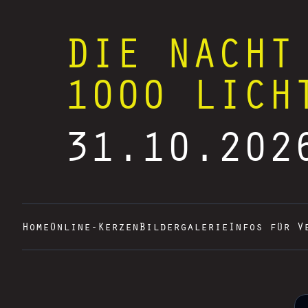
DIE NACHT
1000 LICH
31.10.202
Home
Online-Kerzen
Bildergalerie
Infos für V