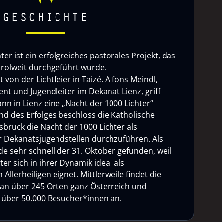
GESCHICHTE
ter ist ein erfolgreiches pastorales Projekt, das
tirolweit durchgeführt wurde.
rt von der Lichtfeier in Taizé. Alfons Meindl,
nt und Jugendleiter im Dekanat Lienz, griff
nn in Lienz eine „Nacht der 1000 Lichter“
d des Erfolges beschloss die Katholische
sbruck die Nacht der 1000 Lichter als
 Dekanatsjugendstellen durchzuführen. Als
e sehr schnell der 31. Oktober gefunden, weil
ter sich in ihrer Dynamik ideal als
Allerheiligen eignet. Mittlerweile findet die
 an über 245 Orten ganz Österreich und
ht über 50.000 Besucher*innen an.