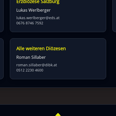
Erzdiözese Salzburg
Lukas Werlberger
lukas.werlberger@eds.at
0676 8746 7592
Alle weiteren Diözesen
Roman Sillaber
roman.sillaber@dibk.at
0512 2230 4600