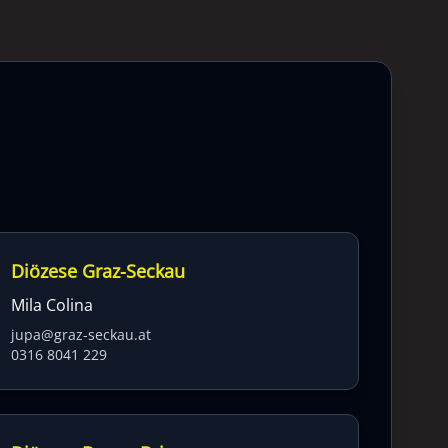
Diözese Graz-Seckau
Mila Colina
jupa@graz-seckau.at
0316 8041 229