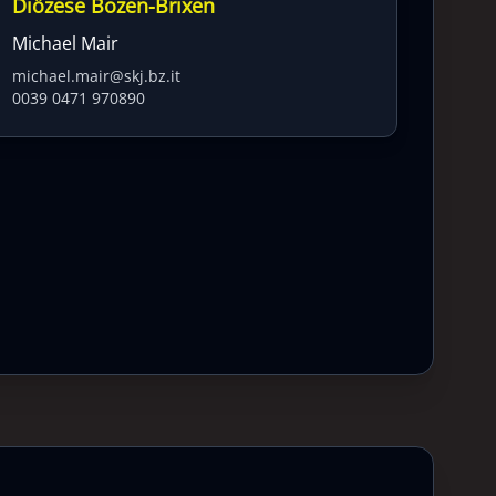
Diözese Bozen-Brixen
Michael Mair
michael.mair@skj.bz.it
0039 0471 970890