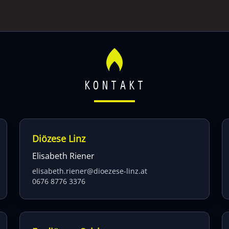
KONTAKT
Diözese Linz
Elisabeth Riener
elisabeth.riener@dioezese-linz.at
0676 8776 3376