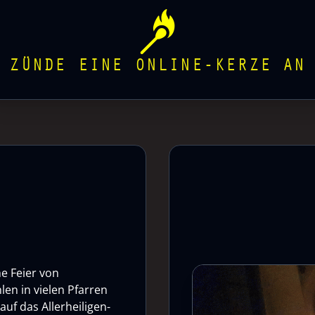
ZÜNDE EINE ONLINE-KERZE AN
he Feier von
len in vielen Pfarren
uf das Allerheiligen-