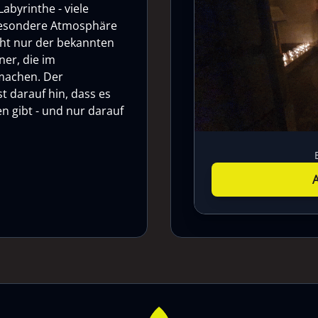
abyrinthe - viele
 besondere Atmosphäre
cht nur der bekannten
ner, die im
 machen. Der
t darauf hin, dass es
n gibt - und nur darauf