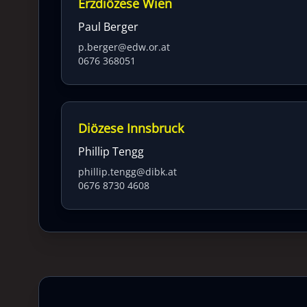
Erzdiözese Wien
Paul Berger
p.berger@edw.or.at
0676 368051
Diözese Innsbruck
Phillip Tengg
phillip.tengg@dibk.at
0676 8730 4608