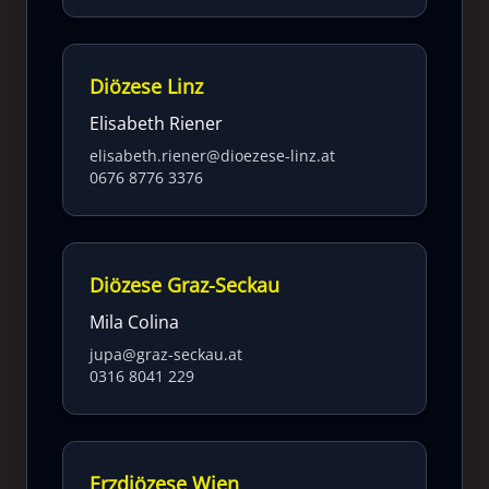
Diözese Linz
Elisabeth Riener
elisabeth.riener@dioezese-linz.at
0676 8776 3376
Diözese Graz-Seckau
Mila Colina
jupa@graz-seckau.at
0316 8041 229
Erzdiözese Wien