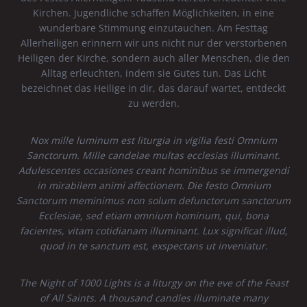
Kirchen. Jugendliche schaffen Möglichkeiten, in eine
wunderbare Stimmung einzutauchen. Am Festtag
Allerheiligen erinnern wir uns nicht nur der verstorbenen
Heiligen der Kirche, sondern auch aller Menschen, die den
Alltag erleuchten, indem sie Gutes tun. Das Licht
bezeichnet das Heilige in dir, das darauf wartet, entdeckt
zu werden.
Nox mille luminum est liturgia in vigilia festi Omnium
Sanctorum. Mille candelae multas ecclesias illuminant.
Adulescentes occasiones creant hominibus se immergendi
in mirabilem animi affectionem. Die festo Omnium
Sanctorum meminimus non solum defunctorum sanctorum
Ecclesiae, sed etiam omnium hominum, qui, bona
facientes, vitam cotidianam illuminant. Lux significat illud,
quod in te sanctum est, exspectans ut inveniatur.
The Night of 1000 Lights is a liturgy on the eve of the Feast
of All Saints. A thousand candles illuminate many