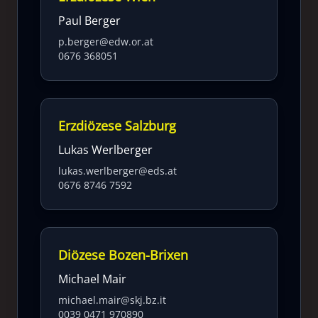
Paul Berger
p.berger@edw.or.at
0676 368051
Erzdiözese Salzburg
Lukas Werlberger
lukas.werlberger@eds.at
0676 8746 7592
Diözese Bozen-Brixen
Michael Mair
michael.mair@skj.bz.it
0039 0471 970890