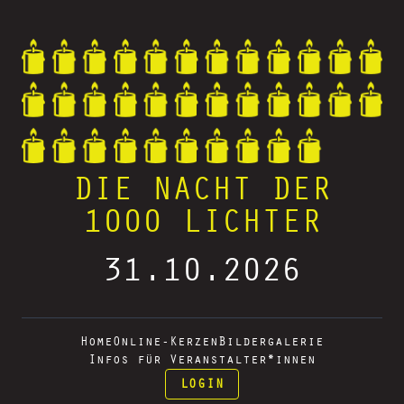
DIE NACHT DER
1000 LICHTER
31.10.2026
Home
Online-Kerzen
Bildergalerie
Infos für Veranstalter*innen
LOGIN