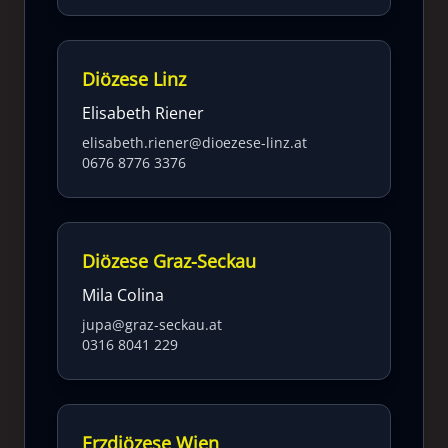
Diözese Linz
Elisabeth Riener
elisabeth.riener@dioezese-linz.at
0676 8776 3376
Diözese Graz-Seckau
Mila Colina
jupa@graz-seckau.at
0316 8041 229
Erzdiözese Wien