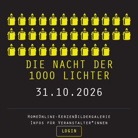
DIE NACHT DER
1000 LICHTER
31.10.2026
Home
Online-Kerzen
Bildergalerie
Infos für Veranstalter*innen
LOGIN