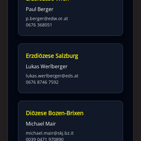
Paul Berger
p.berger@edw.or.at
0676 368051
Erzdiözese Salzburg
Lukas Werlberger
lukas.werlberger@eds.at
0676 8746 7592
Diözese Bozen-Brixen
Michael Mair
michael.mair@skj.bz.it
0039 0471 970890