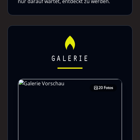
nur darauf wartet, entdeckt zu werden.
GALERIE
20 Fotos