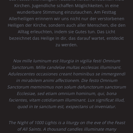
Kirchen. Jugendliche schaffen Möglichkeiten, in eine
wunderbare Stimmung einzutauchen. Am Festtag
Allerheiligen erinnern wir uns nicht nur der verstorbenen
Heiligen der Kirche, sondern auch aller Menschen, die den
Alltag erleuchten, indem sie Gutes tun. Das Licht
bezeichnet das Heilige in dir, das darauf wartet, entdeckt
zu werden.
Nox mille luminum est liturgia in vigilia festi Omnium
Sanctorum. Mille candelae multas ecclesias illuminant.
Adulescentes occasiones creant hominibus se immergendi
in mirabilem animi affectionem. Die festo Omnium
Sanctorum meminimus non solum defunctorum sanctorum
Ecclesiae, sed etiam omnium hominum, qui, bona
facientes, vitam cotidianam illuminant. Lux significat illud,
quod in te sanctum est, exspectans ut inveniatur.
The Night of 1000 Lights is a liturgy on the eve of the Feast
of All Saints. A thousand candles illuminate many