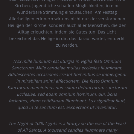
Kirchen. Jugendliche schaffen Möglichkeiten, in eine
wunderbare Stimmung einzutauchen. Am Festtag
Allerheiligen erinnern wir uns nicht nur der verstorbenen
Heiligen der Kirche, sondern auch aller Menschen, die den
Alltag erleuchten, indem sie Gutes tun. Das Licht
bezeichnet das Heilige in dir, das darauf wartet, entdeckt
zu werden.
Nox mille luminum est liturgia in vigilia festi Omnium
Sanctorum. Mille candelae multas ecclesias illuminant.
Adulescentes occasiones creant hominibus se immergendi
in mirabilem animi affectionem. Die festo Omnium
Sanctorum meminimus non solum defunctorum sanctorum
Ecclesiae, sed etiam omnium hominum, qui, bona
facientes, vitam cotidianam illuminant. Lux significat illud,
quod in te sanctum est, exspectans ut inveniatur.
The Night of 1000 Lights is a liturgy on the eve of the Feast
of All Saints. A thousand candles illuminate many