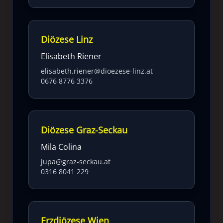
Diözese Linz
Elisabeth Riener
elisabeth.riener@dioezese-linz.at
0676 8776 3376
Diözese Graz-Seckau
Mila Colina
jupa@graz-seckau.at
0316 8041 229
Erzdiözese Wien