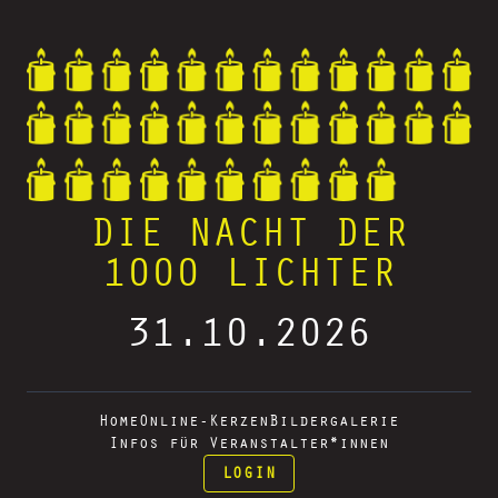
DIE NACHT DER
1000 LICHTER
31.10.2026
Home
Online-Kerzen
Bildergalerie
Infos für Veranstalter*innen
LOGIN