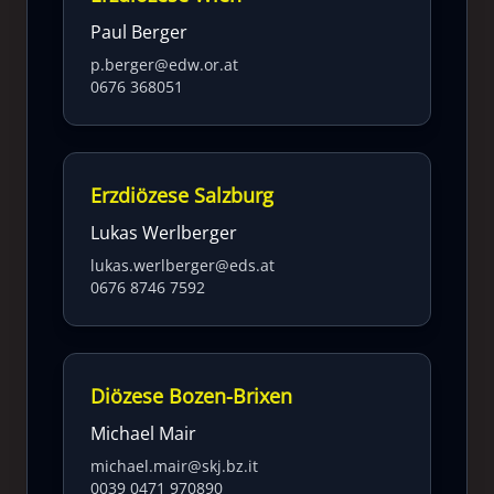
Paul Berger
p.berger@edw.or.at
0676 368051
Erzdiözese Salzburg
Lukas Werlberger
lukas.werlberger@eds.at
0676 8746 7592
Diözese Bozen-Brixen
Michael Mair
michael.mair@skj.bz.it
0039 0471 970890