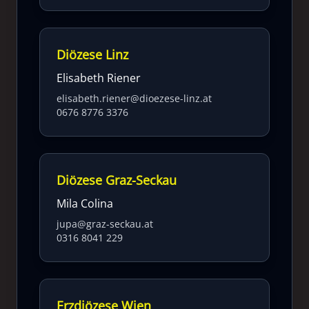
Diözese Linz
Elisabeth Riener
elisabeth.riener@dioezese-linz.at
0676 8776 3376
Diözese Graz-Seckau
Mila Colina
jupa@graz-seckau.at
0316 8041 229
Erzdiözese Wien