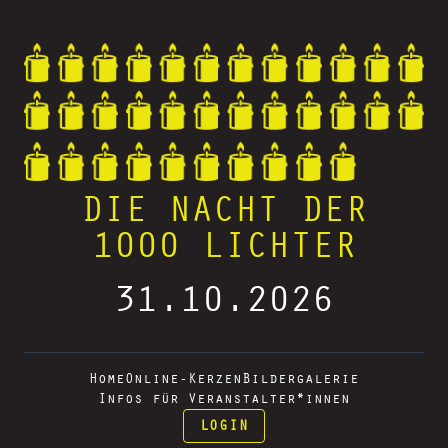
DIE NACHT DER
1000 LICHTER
31.10.2026
Home
Online-Kerzen
Bildergalerie
Infos für Veranstalter*innen
LOGIN