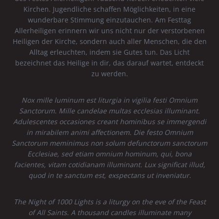
Kirchen. Jugendliche schaffen Möglichkeiten, in eine
wunderbare Stimmung einzutauchen. Am Festtag
Allerheiligen erinnern wir uns nicht nur der verstorbenen
Heiligen der Kirche, sondern auch aller Menschen, die den
Alltag erleuchten, indem sie Gutes tun. Das Licht
bezeichnet das Heilige in dir, das darauf wartet, entdeckt
zu werden.
Nox mille luminum est liturgia in vigilia festi Omnium
Sanctorum. Mille candelae multas ecclesias illuminant.
Adulescentes occasiones creant hominibus se immergendi
in mirabilem animi affectionem. Die festo Omnium
Sanctorum meminimus non solum defunctorum sanctorum
Ecclesiae, sed etiam omnium hominum, qui, bona
facientes, vitam cotidianam illuminant. Lux significat illud,
quod in te sanctum est, exspectans ut inveniatur.
The Night of 1000 Lights is a liturgy on the eve of the Feast
of All Saints. A thousand candles illuminate many