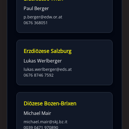
Paul Berger
p.berger@edw.or.at
0676 368051
Erzdiözese Salzburg
Lukas Werlberger
lukas.werlberger@eds.at
0676 8746 7592
Diözese Bozen-Brixen
Michael Mair
michael.mair@skj.bz.it
0039 0471 970890