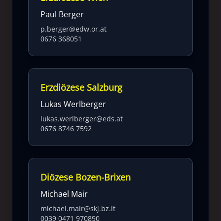
Paul Berger
p.berger@edw.or.at
0676 368051
Erzdiözese Salzburg
Lukas Werlberger
lukas.werlberger@eds.at
0676 8746 7592
Diözese Bozen-Brixen
Michael Mair
michael.mair@skj.bz.it
0039 0471 970890