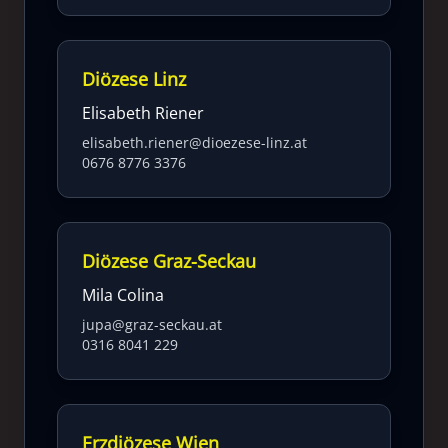
Diözese Linz
Elisabeth Riener
elisabeth.riener@dioezese-linz.at
0676 8776 3376
Diözese Graz-Seckau
Mila Colina
jupa@graz-seckau.at
0316 8041 229
Erzdiözese Wien