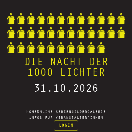
DIE NACHT DER
1000 LICHTER
31.10.2026
Home
Online-Kerzen
Bildergalerie
Infos für Veranstalter*innen
LOGIN