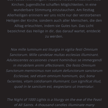
Kirchen. Jugendliche schaffen Möglichkeiten, in eine
wunderbare Stimmung einzutauchen. Am Festtag
Allerheiligen erinnern wir uns nicht nur der verstorbenen
Heiligen der Kirche, sondern auch aller Menschen, die den
Alltag erleuchten, indem sie Gutes tun. Das Licht
bezeichnet das Heilige in dir, das darauf wartet, entdeckt
zu werden.
Nox mille luminum est liturgia in vigilia festi Omnium
Sanctorum. Mille candelae multas ecclesias illuminant.
Adulescentes occasiones creant hominibus se immergendi
in mirabilem animi affectionem. Die festo Omnium
Sanctorum meminimus non solum defunctorum sanctorum
Ecclesiae, sed etiam omnium hominum, qui, bona
facientes, vitam cotidianam illuminant. Lux significat illud,
quod in te sanctum est, exspectans ut inveniatur.
The Night of 1000 Lights is a liturgy on the eve of the Feast
of All Saints. A thousand candles illuminate many