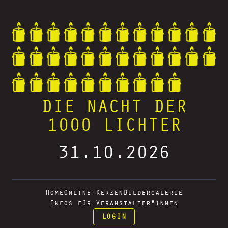
DIE NACHT DER
1000 LICHTER
31.10.2026
Home
Online-Kerzen
Bildergalerie
Infos für Veranstalter*innen
LOGIN