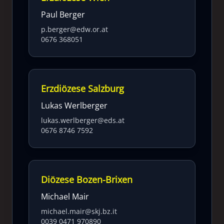
Paul Berger
p.berger@edw.or.at
0676 368051
Erzdiözese Salzburg
Lukas Werlberger
lukas.werlberger@eds.at
0676 8746 7592
Diözese Bozen-Brixen
Michael Mair
michael.mair@skj.bz.it
0039 0471 970890