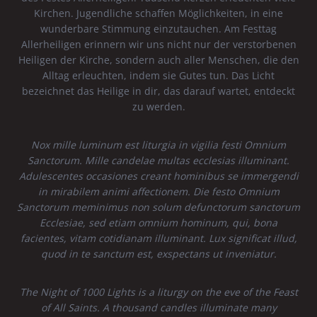
Kirchen. Jugendliche schaffen Möglichkeiten, in eine
wunderbare Stimmung einzutauchen. Am Festtag
Allerheiligen erinnern wir uns nicht nur der verstorbenen
Heiligen der Kirche, sondern auch aller Menschen, die den
Alltag erleuchten, indem sie Gutes tun. Das Licht
bezeichnet das Heilige in dir, das darauf wartet, entdeckt
zu werden.
Nox mille luminum est liturgia in vigilia festi Omnium
Sanctorum. Mille candelae multas ecclesias illuminant.
Adulescentes occasiones creant hominibus se immergendi
in mirabilem animi affectionem. Die festo Omnium
Sanctorum meminimus non solum defunctorum sanctorum
Ecclesiae, sed etiam omnium hominum, qui, bona
facientes, vitam cotidianam illuminant. Lux significat illud,
quod in te sanctum est, exspectans ut inveniatur.
The Night of 1000 Lights is a liturgy on the eve of the Feast
of All Saints. A thousand candles illuminate many