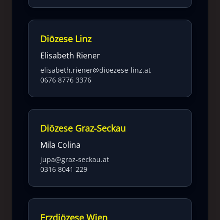
Diözese Linz
Elisabeth Riener
elisabeth.riener@dioezese-linz.at
0676 8776 3376
Diözese Graz-Seckau
Mila Colina
jupa@graz-seckau.at
0316 8041 229
Erzdiözese Wien