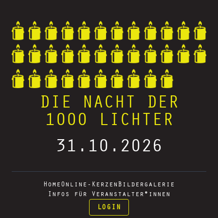
DIE NACHT DER
1000 LICHTER
31.10.2026
Home
Online-Kerzen
Bildergalerie
Infos für Veranstalter*innen
LOGIN