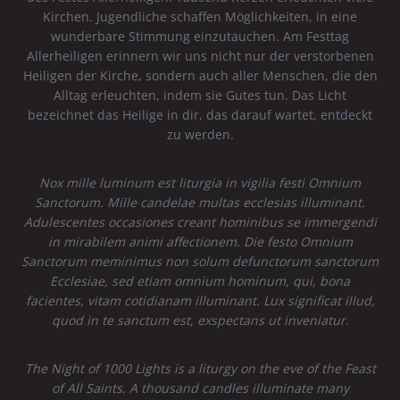
Kirchen. Jugendliche schaffen Möglichkeiten, in eine
wunderbare Stimmung einzutauchen. Am Festtag
Allerheiligen erinnern wir uns nicht nur der verstorbenen
Heiligen der Kirche, sondern auch aller Menschen, die den
Alltag erleuchten, indem sie Gutes tun. Das Licht
bezeichnet das Heilige in dir, das darauf wartet, entdeckt
zu werden.
Nox mille luminum est liturgia in vigilia festi Omnium
Sanctorum. Mille candelae multas ecclesias illuminant.
Adulescentes occasiones creant hominibus se immergendi
in mirabilem animi affectionem. Die festo Omnium
Sanctorum meminimus non solum defunctorum sanctorum
Ecclesiae, sed etiam omnium hominum, qui, bona
facientes, vitam cotidianam illuminant. Lux significat illud,
quod in te sanctum est, exspectans ut inveniatur.
The Night of 1000 Lights is a liturgy on the eve of the Feast
of All Saints. A thousand candles illuminate many