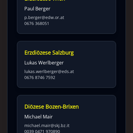
Paul Berger
p.berger@edw.or.at
0676 368051
Erzdiözese Salzburg
Lukas Werlberger
lukas.werlberger@eds.at
0676 8746 7592
Diözese Bozen-Brixen
Michael Mair
michael.mair@skj.bz.it
0039 0471 970890