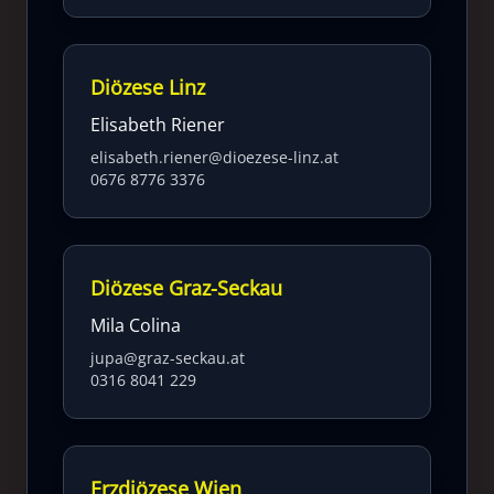
Diözese Linz
Elisabeth Riener
elisabeth.riener@dioezese-linz.at
0676 8776 3376
Diözese Graz-Seckau
Mila Colina
jupa@graz-seckau.at
0316 8041 229
Erzdiözese Wien