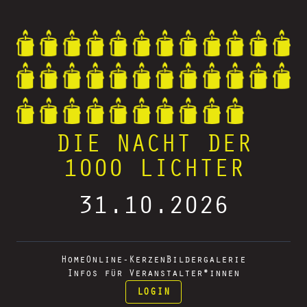
DIE NACHT DER
1000 LICHTER
31.10.2026
Home
Online-Kerzen
Bildergalerie
Infos für Veranstalter*innen
LOGIN