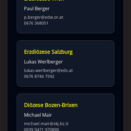
Paul Berger
p.berger@edw.or.at
0676 368051
Erzdiözese Salzburg
Lukas Werlberger
lukas.werlberger@eds.at
0676 8746 7592
Diözese Bozen-Brixen
Michael Mair
michael.mair@skj.bz.it
0039 0471 970890