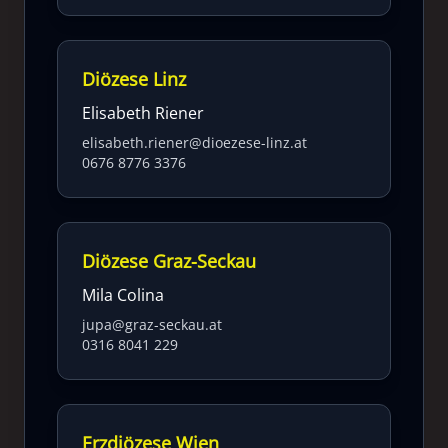
Diözese Linz
Elisabeth Riener
elisabeth.riener@dioezese-linz.at
0676 8776 3376
Diözese Graz-Seckau
Mila Colina
jupa@graz-seckau.at
0316 8041 229
Erzdiözese Wien