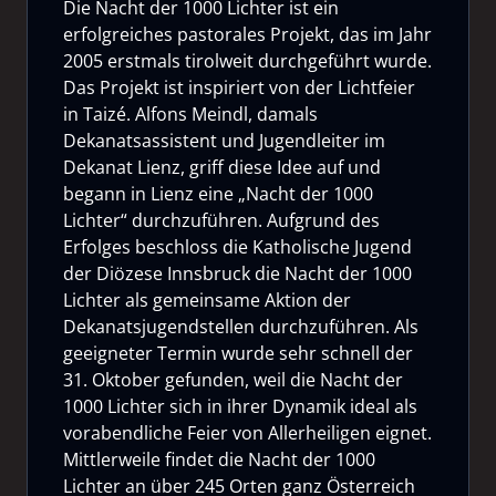
Die Nacht der 1000 Lichter ist ein
erfolgreiches pastorales Projekt, das im Jahr
2005 erstmals tirolweit durchgeführt wurde.
Das Projekt ist inspiriert von der Lichtfeier
in Taizé. Alfons Meindl, damals
Dekanatsassistent und Jugendleiter im
Dekanat Lienz, griff diese Idee auf und
begann in Lienz eine „Nacht der 1000
Lichter“ durchzuführen. Aufgrund des
Erfolges beschloss die Katholische Jugend
der Diözese Innsbruck die Nacht der 1000
Lichter als gemeinsame Aktion der
Dekanatsjugendstellen durchzuführen. Als
geeigneter Termin wurde sehr schnell der
31. Oktober gefunden, weil die Nacht der
1000 Lichter sich in ihrer Dynamik ideal als
vorabendliche Feier von Allerheiligen eignet.
Mittlerweile findet die Nacht der 1000
Lichter an über 245 Orten ganz Österreich