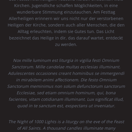
Kirchen. Jugendliche schaffen Möglichkeiten, in eine
wunderbare Stimmung einzutauchen. Am Festtag
Allerheiligen erinnern wir uns nicht nur der verstorbenen
Heiligen der Kirche, sondern auch aller Menschen, die den
Alltag erleuchten, indem sie Gutes tun. Das Licht
bezeichnet das Heilige in dir, das darauf wartet, entdeckt
zu werden.
Nox mille luminum est liturgia in vigilia festi Omnium
Sanctorum. Mille candelae multas ecclesias illuminant.
Adulescentes occasiones creant hominibus se immergendi
in mirabilem animi affectionem. Die festo Omnium
Sanctorum meminimus non solum defunctorum sanctorum
Ecclesiae, sed etiam omnium hominum, qui, bona
facientes, vitam cotidianam illuminant. Lux significat illud,
quod in te sanctum est, exspectans ut inveniatur.
The Night of 1000 Lights is a liturgy on the eve of the Feast
of All Saints. A thousand candles illuminate many