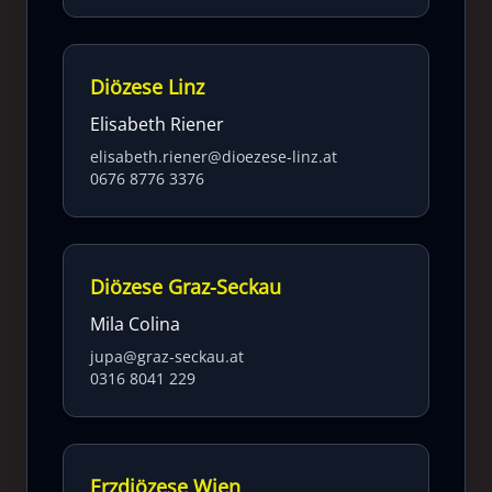
Diözese Linz
Elisabeth Riener
elisabeth.riener@dioezese-linz.at
0676 8776 3376
Diözese Graz-Seckau
Mila Colina
jupa@graz-seckau.at
0316 8041 229
Erzdiözese Wien