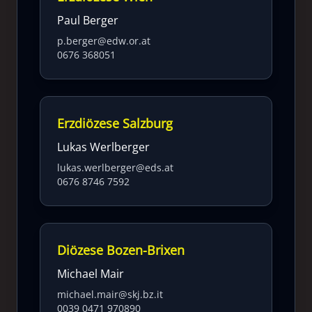
Paul Berger
p.berger@edw.or.at
0676 368051
Erzdiözese Salzburg
Lukas Werlberger
lukas.werlberger@eds.at
0676 8746 7592
Diözese Bozen-Brixen
Michael Mair
michael.mair@skj.bz.it
0039 0471 970890