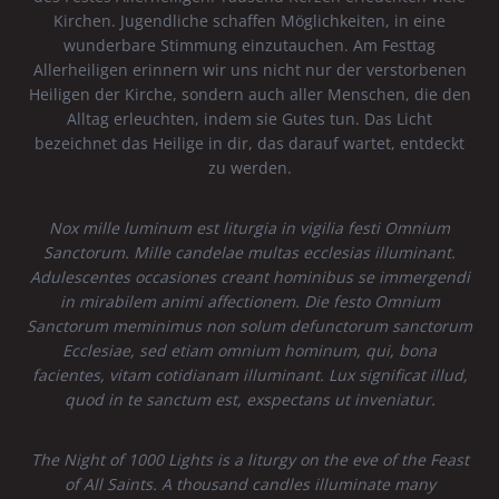
Kirchen. Jugendliche schaffen Möglichkeiten, in eine
wunderbare Stimmung einzutauchen. Am Festtag
Allerheiligen erinnern wir uns nicht nur der verstorbenen
Heiligen der Kirche, sondern auch aller Menschen, die den
Alltag erleuchten, indem sie Gutes tun. Das Licht
bezeichnet das Heilige in dir, das darauf wartet, entdeckt
zu werden.
Nox mille luminum est liturgia in vigilia festi Omnium
Sanctorum. Mille candelae multas ecclesias illuminant.
Adulescentes occasiones creant hominibus se immergendi
in mirabilem animi affectionem. Die festo Omnium
Sanctorum meminimus non solum defunctorum sanctorum
Ecclesiae, sed etiam omnium hominum, qui, bona
facientes, vitam cotidianam illuminant. Lux significat illud,
quod in te sanctum est, exspectans ut inveniatur.
The Night of 1000 Lights is a liturgy on the eve of the Feast
of All Saints. A thousand candles illuminate many