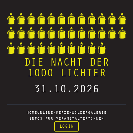
DIE NACHT DER
1000 LICHTER
31.10.2026
Home
Online-Kerzen
Bildergalerie
Infos für Veranstalter*innen
LOGIN