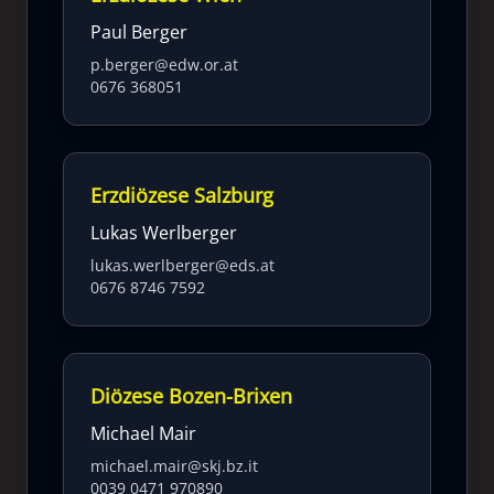
Paul Berger
p.berger@edw.or.at
0676 368051
Erzdiözese Salzburg
Lukas Werlberger
lukas.werlberger@eds.at
0676 8746 7592
Diözese Bozen-Brixen
Michael Mair
michael.mair@skj.bz.it
0039 0471 970890