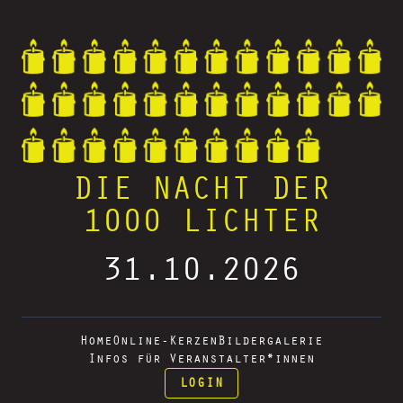
DIE NACHT DER
1000 LICHTER
31.10.2026
Home
Online-Kerzen
Bildergalerie
Infos für Veranstalter*innen
LOGIN