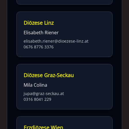
Diözese Linz
Elisabeth Riener
elisabeth.riener@dioezese-linz.at
0676 8776 3376
Diözese Graz-Seckau
Mila Colina
jupa@graz-seckau.at
0316 8041 229
Erzdiözese Wien