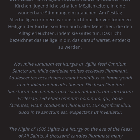
Kirchen. Jugendliche schaffen Möglichkeiten, in eine
wunderbare Stimmung einzutauchen. Am Festtag
Allerheiligen erinnern wir uns nicht nur der verstorbenen
Heiligen der Kirche, sondern auch aller Menschen, die den
Alltag erleuchten, indem sie Gutes tun. Das Licht
bezeichnet das Heilige in dir, das darauf wartet, entdeckt
zu werden.
Nox mille luminum est liturgia in vigilia festi Omnium
Sanctorum. Mille candelae multas ecclesias illuminant.
Adulescentes occasiones creant hominibus se immergendi
in mirabilem animi affectionem. Die festo Omnium
Sanctorum meminimus non solum defunctorum sanctorum
Ecclesiae, sed etiam omnium hominum, qui, bona
facientes, vitam cotidianam illuminant. Lux significat illud,
quod in te sanctum est, exspectans ut inveniatur.
The Night of 1000 Lights is a liturgy on the eve of the Feast
of All Saints. A thousand candles illuminate many