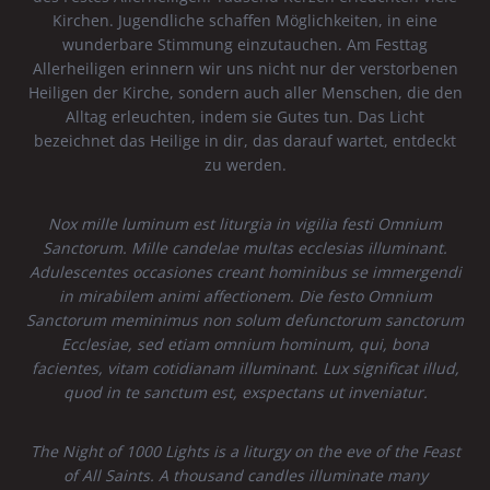
Kirchen. Jugendliche schaffen Möglichkeiten, in eine
wunderbare Stimmung einzutauchen. Am Festtag
Allerheiligen erinnern wir uns nicht nur der verstorbenen
Heiligen der Kirche, sondern auch aller Menschen, die den
Alltag erleuchten, indem sie Gutes tun. Das Licht
bezeichnet das Heilige in dir, das darauf wartet, entdeckt
zu werden.
Nox mille luminum est liturgia in vigilia festi Omnium
Sanctorum. Mille candelae multas ecclesias illuminant.
Adulescentes occasiones creant hominibus se immergendi
in mirabilem animi affectionem. Die festo Omnium
Sanctorum meminimus non solum defunctorum sanctorum
Ecclesiae, sed etiam omnium hominum, qui, bona
facientes, vitam cotidianam illuminant. Lux significat illud,
quod in te sanctum est, exspectans ut inveniatur.
The Night of 1000 Lights is a liturgy on the eve of the Feast
of All Saints. A thousand candles illuminate many