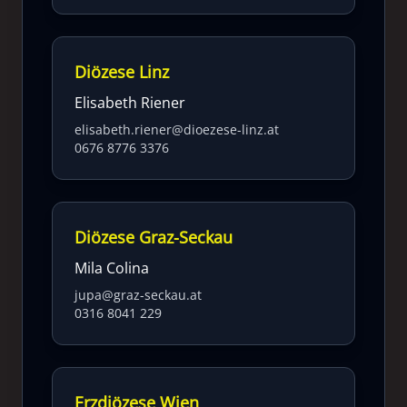
Diözese Linz
Elisabeth Riener
elisabeth.riener@dioezese-linz.at
0676 8776 3376
Diözese Graz-Seckau
Mila Colina
jupa@graz-seckau.at
0316 8041 229
Erzdiözese Wien