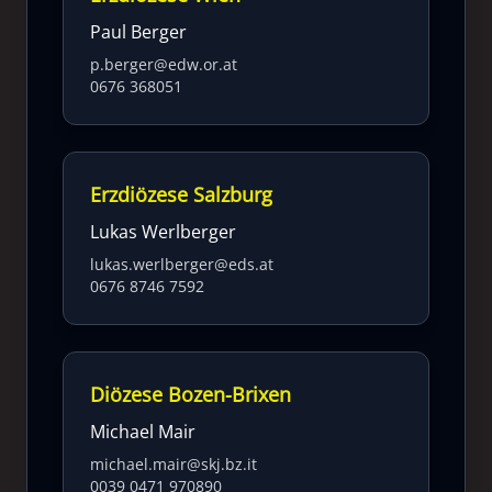
Paul Berger
p.berger@edw.or.at
0676 368051
Erzdiözese Salzburg
Lukas Werlberger
lukas.werlberger@eds.at
0676 8746 7592
Diözese Bozen-Brixen
Michael Mair
michael.mair@skj.bz.it
0039 0471 970890