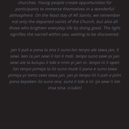
churches. Young people create opportunities for
participants to immerse themselves in a wonderful
atmosphere. On the feast day of All Saints, we remember
not only the departed saints of the Church, but also all
those who brighten everyday life by doing good. The light
signifies the sacred within you, waiting to be discovered.
jan li pali e pona la ona li suno lon tenpo ale tawa jan, li
sewi. ken la jan sewi li lon li moli. tenpo suno sewi pi jan
sewi ale la kulupu li toki e nimi pi jan ni. tenpo ni li open
lon tenpo pimeja la ilo suno mute li pana e suno tawa
pimeja pi tomo sewi tawa jan. jan pi tenpo lili li pali e pilin
pona kepeken ilo suno ona. suno li toki e ni: ijo sewi li lon
insa sina. o lukin!