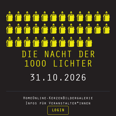
DIE NACHT DER
1000 LICHTER
31.10.2026
Home
Online-Kerzen
Bildergalerie
Infos für Veranstalter*innen
LOGIN