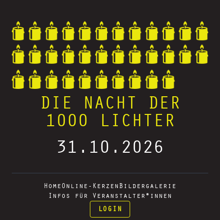
DIE NACHT DER
1000 LICHTER
31.10.2026
Home
Online-Kerzen
Bildergalerie
Infos für Veranstalter*innen
LOGIN