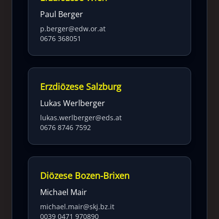
Paul Berger
p.berger@edw.or.at
0676 368051
Erzdiözese Salzburg
Lukas Werlberger
lukas.werlberger@eds.at
0676 8746 7592
Diözese Bozen-Brixen
Michael Mair
michael.mair@skj.bz.it
0039 0471 970890