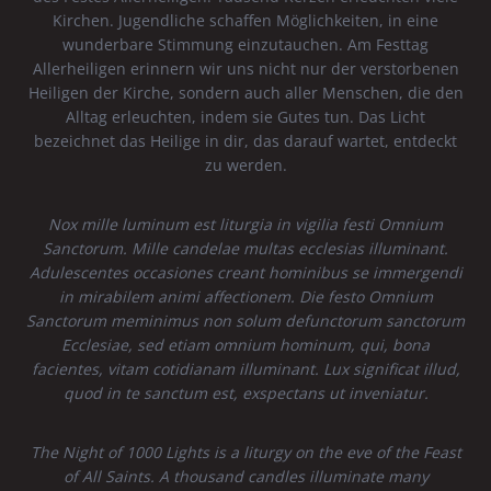
Kirchen. Jugendliche schaffen Möglichkeiten, in eine
wunderbare Stimmung einzutauchen. Am Festtag
Allerheiligen erinnern wir uns nicht nur der verstorbenen
Heiligen der Kirche, sondern auch aller Menschen, die den
Alltag erleuchten, indem sie Gutes tun. Das Licht
bezeichnet das Heilige in dir, das darauf wartet, entdeckt
zu werden.
Nox mille luminum est liturgia in vigilia festi Omnium
Sanctorum. Mille candelae multas ecclesias illuminant.
Adulescentes occasiones creant hominibus se immergendi
in mirabilem animi affectionem. Die festo Omnium
Sanctorum meminimus non solum defunctorum sanctorum
Ecclesiae, sed etiam omnium hominum, qui, bona
facientes, vitam cotidianam illuminant. Lux significat illud,
quod in te sanctum est, exspectans ut inveniatur.
The Night of 1000 Lights is a liturgy on the eve of the Feast
of All Saints. A thousand candles illuminate many