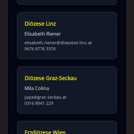
Diözese Linz
Elisabeth Riener
elisabeth.riener@dioezese-linz.at
0676 8776 3376
Diözese Graz-Seckau
Mila Colina
jupa@graz-seckau.at
0316 8041 229
Erzdiözese Wien